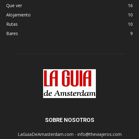
Que ver
16
Alojamiento
10
Rutas
10
Bares
9
SOBRE NOSOTROS
LaGuiaDeAmasterdam.com - info@theviajeros.com