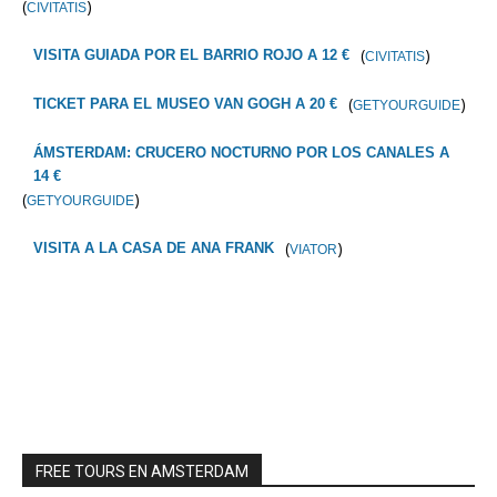
(
)
CIVITATIS
(
)
VISITA GUIADA POR EL BARRIO ROJO A 12 €
CIVITATIS
(
)
TICKET PARA EL MUSEO VAN GOGH A 20 €
GETYOURGUIDE
ÁMSTERDAM: CRUCERO NOCTURNO POR LOS CANALES A
14 €
(
)
GETYOURGUIDE
(
)
VISITA A LA CASA DE ANA FRANK
VIATOR
FREE TOURS EN AMSTERDAM