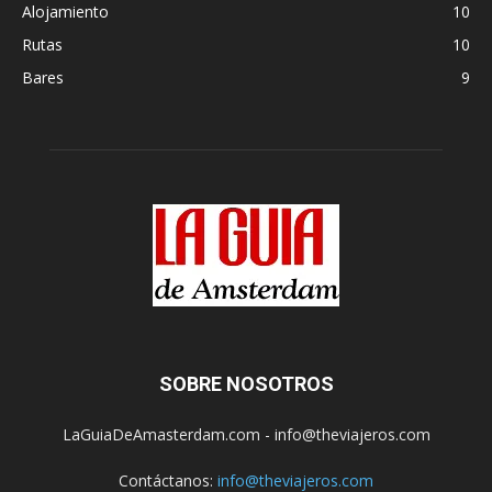
Alojamiento
10
Rutas
10
Bares
9
SOBRE NOSOTROS
LaGuiaDeAmasterdam.com - info@theviajeros.com
Contáctanos:
info@theviajeros.com