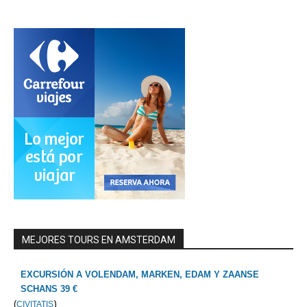
MEJORES TOURS EN AMSTERDAM
EXCURSIÓN A VOLENDAM, MARKEN, EDAM Y ZAANSE
SCHANS 39 €
(
)
CIVITATIS