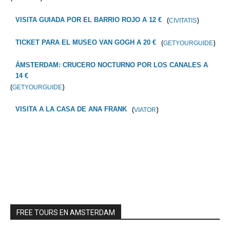
(
)
VISITA GUIADA POR EL BARRIO ROJO A 12 €
CIVITATIS
(
)
TICKET PARA EL MUSEO VAN GOGH A 20 €
GETYOURGUIDE
ÁMSTERDAM: CRUCERO NOCTURNO POR LOS CANALES A
14 €
(
)
GETYOURGUIDE
(
)
VISITA A LA CASA DE ANA FRANK
VIATOR
FREE TOURS EN AMSTERDAM