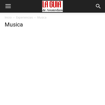
Inicio
Experiencias
Musica
Musica