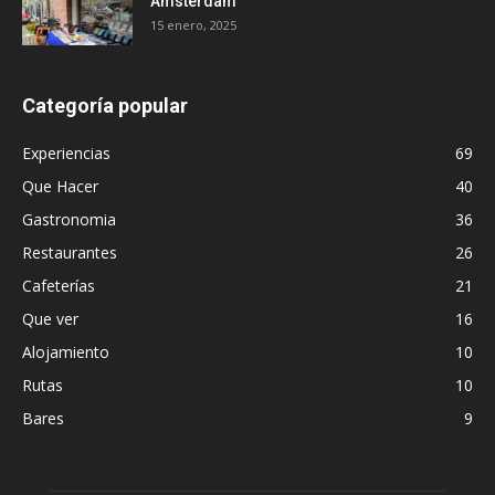
Ámsterdam
15 enero, 2025
Categoría popular
Experiencias
69
Que Hacer
40
Gastronomia
36
Restaurantes
26
Cafeterías
21
Que ver
16
Alojamiento
10
Rutas
10
Bares
9