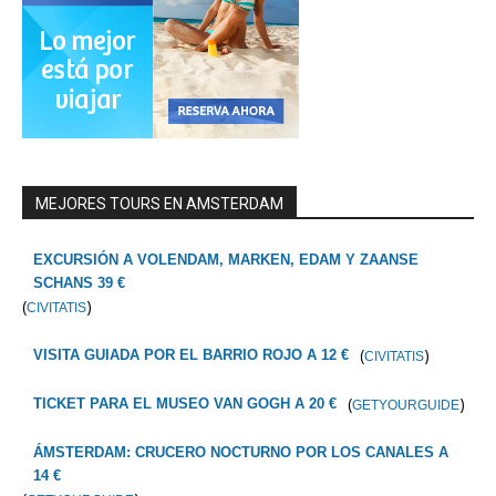
MEJORES TOURS EN AMSTERDAM
EXCURSIÓN A VOLENDAM, MARKEN, EDAM Y ZAANSE
SCHANS 39 €
(
)
CIVITATIS
(
)
VISITA GUIADA POR EL BARRIO ROJO A 12 €
CIVITATIS
(
)
TICKET PARA EL MUSEO VAN GOGH A 20 €
GETYOURGUIDE
ÁMSTERDAM: CRUCERO NOCTURNO POR LOS CANALES A
14 €