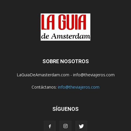
SOBRE NOSOTROS
LaGuiaDeAmasterdam.com - info@theviajeros.com
Contáctanos:
info@theviajeros.com
SÍGUENOS