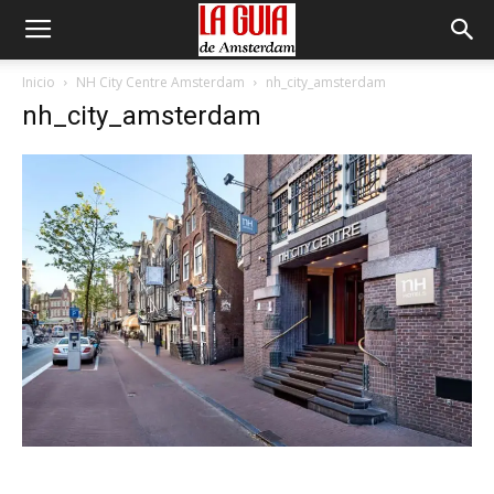
Inicio
NH City Centre Amsterdam
nh_city_amsterdam
nh_city_amsterdam