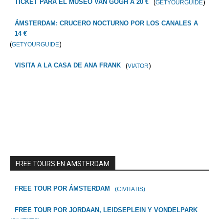
(
)
TICKET PARA EL MUSEO VAN GOGH A 20 €
GETYOURGUIDE
ÁMSTERDAM: CRUCERO NOCTURNO POR LOS CANALES A
14 €
(
)
GETYOURGUIDE
(
)
VISITA A LA CASA DE ANA FRANK
VIATOR
FREE TOURS EN AMSTERDAM
FREE TOUR POR ÁMSTERDAM
(CIVITATIS)
FREE TOUR POR JORDAAN, LEIDSEPLEIN Y VONDELPARK