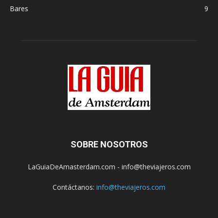
Bares
9
SOBRE NOSOTROS
LaGuiaDeAmasterdam.com - info@theviajeros.com
Contáctanos:
info@theviajeros.com