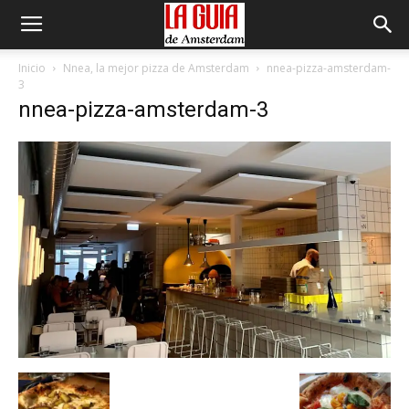
Inicio
Nnea, la mejor pizza de Amsterdam
nnea-pizza-amsterdam-
3
nnea-pizza-amsterdam-3