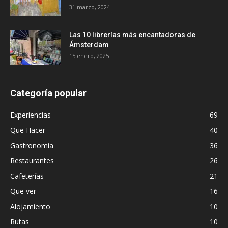
31 marzo, 2024
Las 10 librerías más encantadoras de
Ámsterdam
15 enero, 2025
Categoría popular
Experiencias
69
Que Hacer
40
Gastronomia
36
Restaurantes
26
Cafeterías
21
Que ver
16
Alojamiento
10
Rutas
10