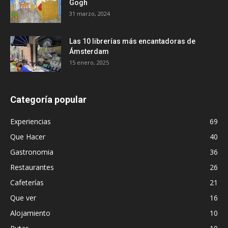
Gogh
31 marzo, 2024
Las 10 librerías más encantadoras de
Ámsterdam
15 enero, 2025
Categoría popular
Experiencias
69
Que Hacer
40
Gastronomia
36
Restaurantes
26
Cafeterías
21
Que ver
16
Alojamiento
10