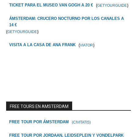
(
)
TICKET PARA EL MUSEO VAN GOGH A 20 €
GETYOURGUIDE
ÁMSTERDAM: CRUCERO NOCTURNO POR LOS CANALES A
14 €
(
)
GETYOURGUIDE
(
)
VISITA A LA CASA DE ANA FRANK
VIATOR
FREE TOURS EN AMSTERDAM
FREE TOUR POR ÁMSTERDAM
(CIVITATIS)
FREE TOUR POR JORDAAN, LEIDSEPLEIN Y VONDELPARK