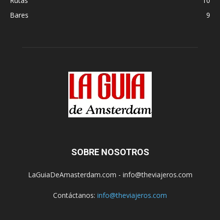
Rutas
10
Bares
9
SOBRE NOSOTROS
LaGuiaDeAmasterdam.com - info@theviajeros.com
Contáctanos:
info@theviajeros.com