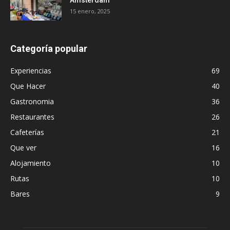
Ámsterdam
15 enero, 2025
Categoría popular
Experiencias
69
Que Hacer
40
Gastronomia
36
Restaurantes
26
Cafeterías
21
Que ver
16
Alojamiento
10
Rutas
10
Bares
9