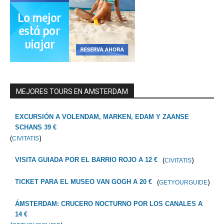
MEJORES TOURS EN AMSTERDAM
EXCURSIÓN A VOLENDAM, MARKEN, EDAM Y ZAANSE
SCHANS 39 €
(
)
CIVITATIS
(
)
VISITA GUIADA POR EL BARRIO ROJO A 12 €
CIVITATIS
(
)
TICKET PARA EL MUSEO VAN GOGH A 20 €
GETYOURGUIDE
ÁMSTERDAM: CRUCERO NOCTURNO POR LOS CANALES A
14 €