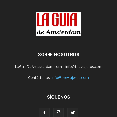
SOBRE NOSOTROS
LaGuiaDeAmasterdam.com - info@theviajeros.com
Contáctanos:
info@theviajeros.com
SÍGUENOS