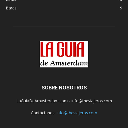
Bares
9
SOBRE NOSOTROS
LaGuiaDeAmasterdam.com - info@theviajeros.com
Contáctanos:
info@theviajeros.com