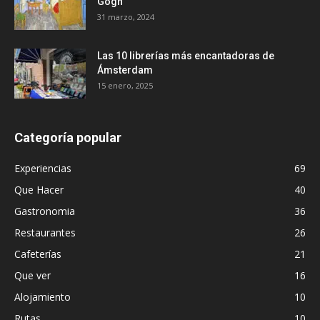
Gogh
31 marzo, 2024
Las 10 librerías más encantadoras de
Ámsterdam
15 enero, 2025
Categoría popular
Experiencias
69
Que Hacer
40
Gastronomia
36
Restaurantes
26
Cafeterías
21
Que ver
16
Alojamiento
10
Rutas
10