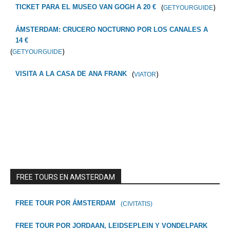
(
)
TICKET PARA EL MUSEO VAN GOGH A 20 €
GETYOURGUIDE
ÁMSTERDAM: CRUCERO NOCTURNO POR LOS CANALES A
14 €
(
)
GETYOURGUIDE
(
)
VISITA A LA CASA DE ANA FRANK
VIATOR
FREE TOURS EN AMSTERDAM
FREE TOUR POR ÁMSTERDAM
(CIVITATIS)
FREE TOUR POR JORDAAN, LEIDSEPLEIN Y VONDELPARK