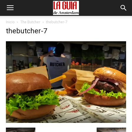
Inicio
The Butcher
thebutcher-7
thebutcher-7