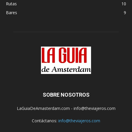
Rutas
10
Bares
9
SOBRE NOSOTROS
LaGuiaDeAmasterdam.com - info@theviajeros.com
Contáctanos:
info@theviajeros.com