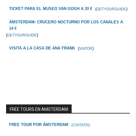
(
)
TICKET PARA EL MUSEO VAN GOGH A 20 €
GETYOURGUIDE
ÁMSTERDAM: CRUCERO NOCTURNO POR LOS CANALES A
14 €
(
)
GETYOURGUIDE
(
)
VISITA A LA CASA DE ANA FRANK
VIATOR
FREE TOURS EN AMSTERDAM
FREE TOUR POR ÁMSTERDAM
(CIVITATIS)