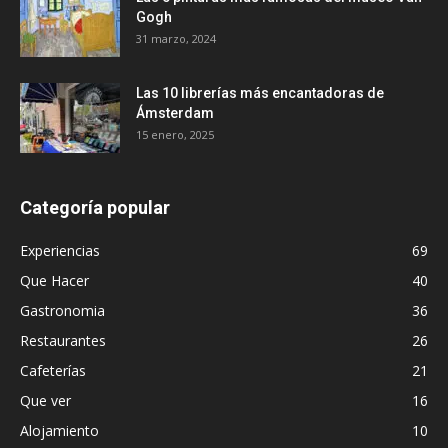
Gogh
31 marzo, 2024
Las 10 librerías más encantadoras de
Ámsterdam
15 enero, 2025
Categoría popular
Experiencias
69
Que Hacer
40
Gastronomia
36
Restaurantes
26
Cafeterías
21
Que ver
16
Alojamiento
10