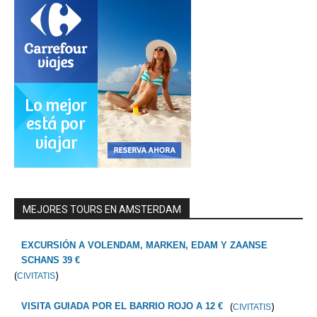
MEJORES TOURS EN AMSTERDAM
EXCURSIÓN A VOLENDAM, MARKEN, EDAM Y ZAANSE
SCHANS 39 €
(
)
CIVITATIS
(
)
VISITA GUIADA POR EL BARRIO ROJO A 12 €
CIVITATIS