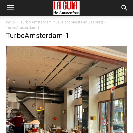
Inicio
Turbo Amsterdam, nueva propuesta en Zeeburg
TurboAmsterdam-1
TurboAmsterdam-1