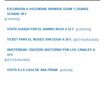
EXCURSIÓN A VOLENDAM, MARKEN, EDAM Y ZAANSE
SCHANS 39 €
(
)
CIVITATIS
(
)
VISITA GUIADA POR EL BARRIO ROJO A 12 €
CIVITATIS
(
)
TICKET PARA EL MUSEO VAN GOGH A 20 €
GETYOURGUIDE
ÁMSTERDAM: CRUCERO NOCTURNO POR LOS CANALES A
14 €
(
)
GETYOURGUIDE
(
)
VISITA A LA CASA DE ANA FRANK
VIATOR