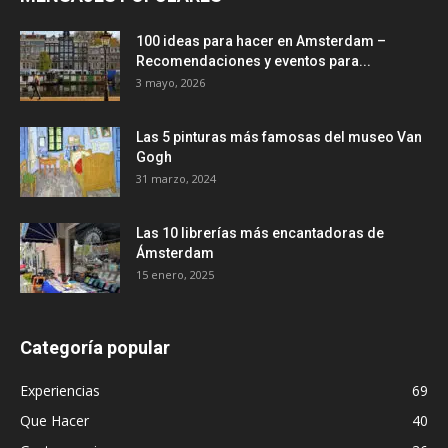
100 ideas para hacer en Amsterdam –
Recomendaciones y eventos para...
3 mayo, 2026
Las 5 pinturas más famosas del museo Van
Gogh
31 marzo, 2024
Las 10 librerías más encantadoras de
Ámsterdam
15 enero, 2025
Categoría popular
Experiencias
69
Que Hacer
40