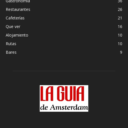
Gastronomia
36
Restaurantes
26
Cafeterías
21
Que ver
16
Alojamiento
10
Rutas
10
Bares
9