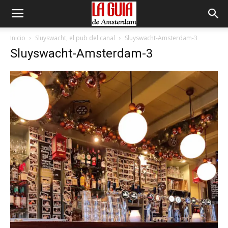
Inicio
Sluyswacht, el pub del canal
Sluyswacht-Amsterdam-3
Sluyswacht-Amsterdam-3