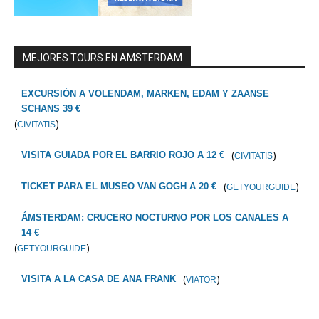
MEJORES TOURS EN AMSTERDAM
EXCURSIÓN A VOLENDAM, MARKEN, EDAM Y ZAANSE
SCHANS 39 €
(
)
CIVITATIS
(
)
VISITA GUIADA POR EL BARRIO ROJO A 12 €
CIVITATIS
(
)
TICKET PARA EL MUSEO VAN GOGH A 20 €
GETYOURGUIDE
ÁMSTERDAM: CRUCERO NOCTURNO POR LOS CANALES A
14 €
(
)
GETYOURGUIDE
(
)
VISITA A LA CASA DE ANA FRANK
VIATOR