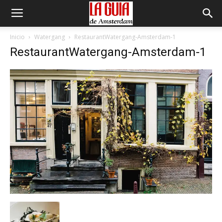
Inicio
Watergang
RestaurantWatergang-Amsterdam-1
RestaurantWatergang-Amsterdam-1