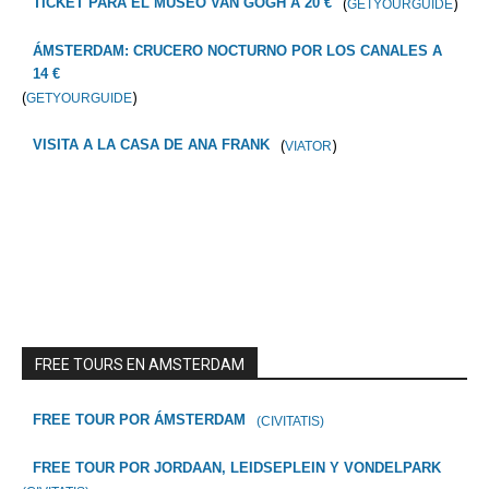
(
)
TICKET PARA EL MUSEO VAN GOGH A 20 €
GETYOURGUIDE
ÁMSTERDAM: CRUCERO NOCTURNO POR LOS CANALES A
14 €
(
)
GETYOURGUIDE
(
)
VISITA A LA CASA DE ANA FRANK
VIATOR
FREE TOURS EN AMSTERDAM
FREE TOUR POR ÁMSTERDAM
(CIVITATIS)
FREE TOUR POR JORDAAN, LEIDSEPLEIN Y VONDELPARK