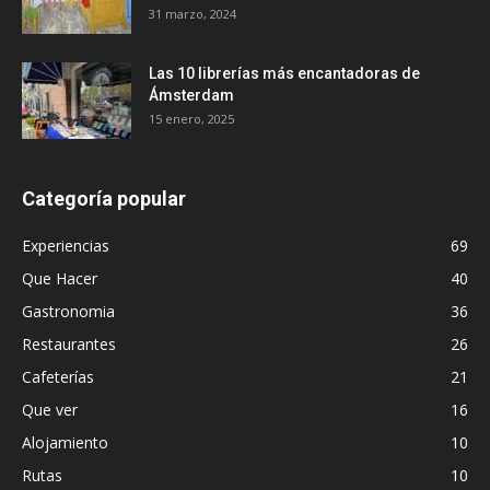
31 marzo, 2024
Las 10 librerías más encantadoras de
Ámsterdam
15 enero, 2025
Categoría popular
Experiencias
69
Que Hacer
40
Gastronomia
36
Restaurantes
26
Cafeterías
21
Que ver
16
Alojamiento
10
Rutas
10