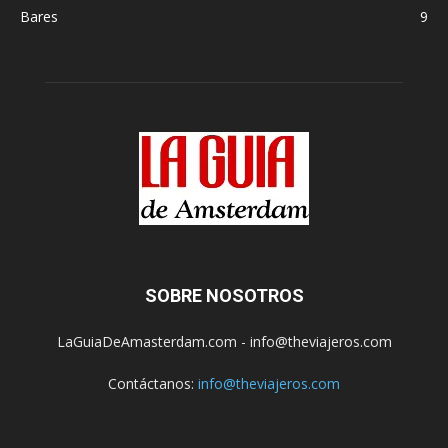
Bares
9
SOBRE NOSOTROS
LaGuiaDeAmasterdam.com - info@theviajeros.com
Contáctanos:
info@theviajeros.com