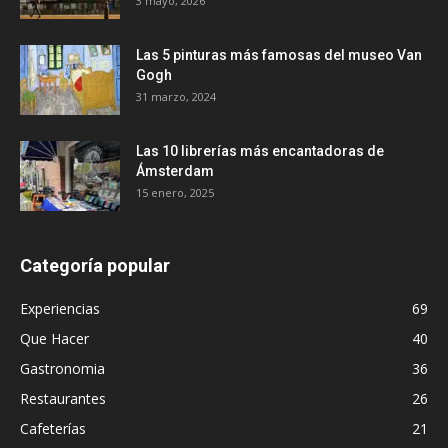
3 mayo, 2026
Las 5 pinturas más famosas del museo Van
Gogh
31 marzo, 2024
Las 10 librerías más encantadoras de
Ámsterdam
15 enero, 2025
Categoría popular
Experiencias
69
Que Hacer
40
Gastronomia
36
Restaurantes
26
Cafeterías
21