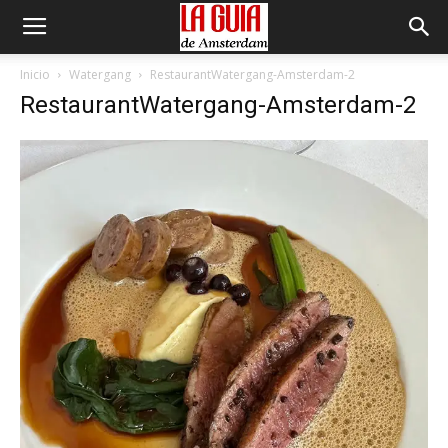
Inicio
Watergang
RestaurantWatergang-Amsterdam-2
RestaurantWatergang-Amsterdam-2