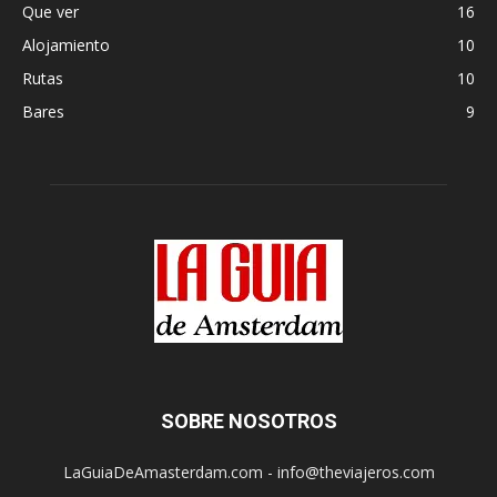
Que ver
16
Alojamiento
10
Rutas
10
Bares
9
SOBRE NOSOTROS
LaGuiaDeAmasterdam.com - info@theviajeros.com