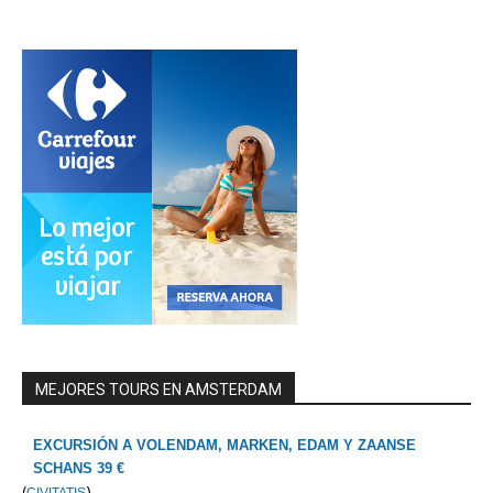
MEJORES TOURS EN AMSTERDAM
EXCURSIÓN A VOLENDAM, MARKEN, EDAM Y ZAANSE
SCHANS 39 €
(
)
CIVITATIS