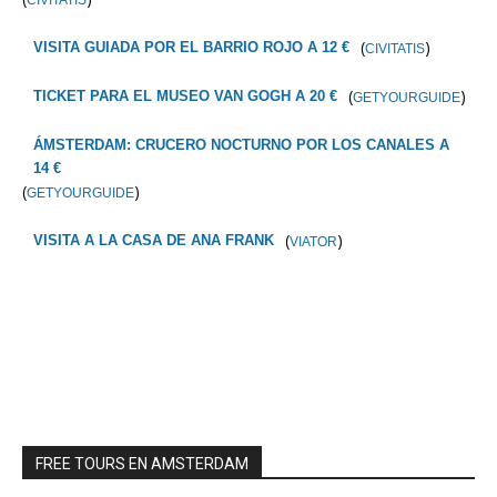
(
)
VISITA GUIADA POR EL BARRIO ROJO A 12 €
CIVITATIS
(
)
TICKET PARA EL MUSEO VAN GOGH A 20 €
GETYOURGUIDE
ÁMSTERDAM: CRUCERO NOCTURNO POR LOS CANALES A
14 €
(
)
GETYOURGUIDE
(
)
VISITA A LA CASA DE ANA FRANK
VIATOR
FREE TOURS EN AMSTERDAM