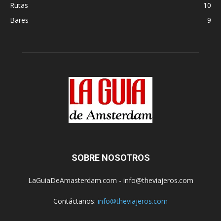
Rutas
10
Bares
9
SOBRE NOSOTROS
LaGuiaDeAmasterdam.com - info@theviajeros.com
Contáctanos:
info@theviajeros.com