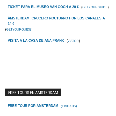
(
)
TICKET PARA EL MUSEO VAN GOGH A 20 €
GETYOURGUIDE
ÁMSTERDAM: CRUCERO NOCTURNO POR LOS CANALES A
14 €
(
)
GETYOURGUIDE
(
)
VISITA A LA CASA DE ANA FRANK
VIATOR
FREE TOURS EN AMSTERDAM
FREE TOUR POR ÁMSTERDAM
(CIVITATIS)