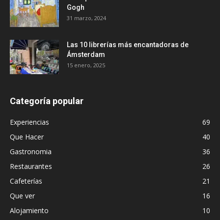
Gogh
31 marzo, 2024
Las 10 librerías más encantadoras de
Ámsterdam
15 enero, 2025
Categoría popular
Experiencias
69
Que Hacer
40
Gastronomia
36
Restaurantes
26
Cafeterías
21
Que ver
16
Alojamiento
10