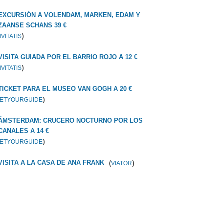
EXCURSIÓN A VOLENDAM, MARKEN, EDAM Y
ZAANSE SCHANS 39 €
)
IVITATIS
VISITA GUIADA POR EL BARRIO ROJO A 12 €
)
IVITATIS
TICKET PARA EL MUSEO VAN GOGH A 20 €
)
ETYOURGUIDE
ÁMSTERDAM: CRUCERO NOCTURNO POR LOS
CANALES A 14 €
)
ETYOURGUIDE
(
)
VISITA A LA CASA DE ANA FRANK
VIATOR