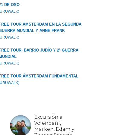
#1 DE OSO
GURUWALK)
FREE TOUR ÁMSTERDAM EN LA SEGUNDA
GUERRA MUNDIAL Y ANNE FRANK
GURUWALK)
FREE TOUR: BARRIO JUDÍO Y 2ª GUERRA
MUNDIAL
GURUWALK)
FREE TOUR ÁMSTERDAM FUNDAMENTAL
GURUWALK)