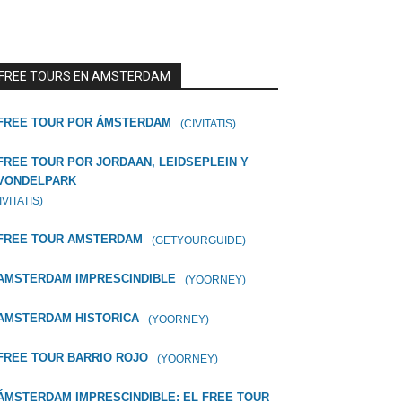
FREE TOURS EN AMSTERDAM
FREE TOUR POR ÁMSTERDAM
(CIVITATIS)
FREE TOUR POR JORDAAN, LEIDSEPLEIN Y
VONDELPARK
IVITATIS)
FREE TOUR AMSTERDAM
(GETYOURGUIDE)
AMSTERDAM IMPRESCINDIBLE
(YOORNEY)
AMSTERDAM HISTORICA
(YOORNEY)
FREE TOUR BARRIO ROJO
(YOORNEY)
ÁMSTERDAM IMPRESCINDIBLE: EL FREE TOUR