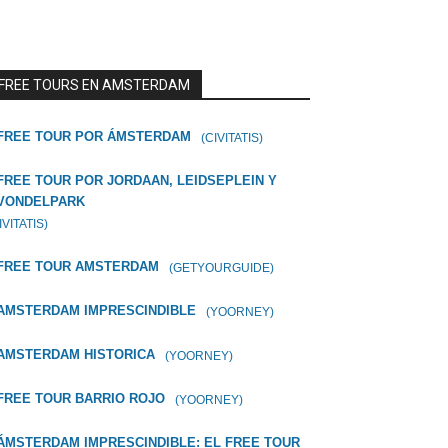
FREE TOURS EN AMSTERDAM
FREE TOUR POR ÁMSTERDAM
(CIVITATIS)
FREE TOUR POR JORDAAN, LEIDSEPLEIN Y
VONDELPARK
IVITATIS)
FREE TOUR AMSTERDAM
(GETYOURGUIDE)
AMSTERDAM IMPRESCINDIBLE
(YOORNEY)
AMSTERDAM HISTORICA
(YOORNEY)
FREE TOUR BARRIO ROJO
(YOORNEY)
ÁMSTERDAM IMPRESCINDIBLE: EL FREE TOUR