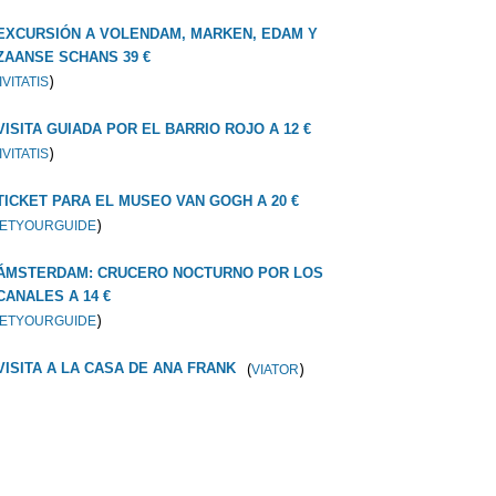
EXCURSIÓN A VOLENDAM, MARKEN, EDAM Y
ZAANSE SCHANS 39 €
)
IVITATIS
VISITA GUIADA POR EL BARRIO ROJO A 12 €
)
IVITATIS
TICKET PARA EL MUSEO VAN GOGH A 20 €
)
ETYOURGUIDE
ÁMSTERDAM: CRUCERO NOCTURNO POR LOS
CANALES A 14 €
)
ETYOURGUIDE
(
)
VISITA A LA CASA DE ANA FRANK
VIATOR