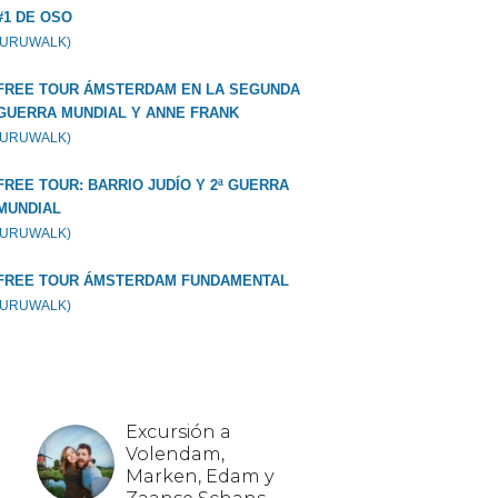
#1 DE OSO
GURUWALK)
FREE TOUR ÁMSTERDAM EN LA SEGUNDA
GUERRA MUNDIAL Y ANNE FRANK
GURUWALK)
FREE TOUR: BARRIO JUDÍO Y 2ª GUERRA
MUNDIAL
GURUWALK)
FREE TOUR ÁMSTERDAM FUNDAMENTAL
GURUWALK)