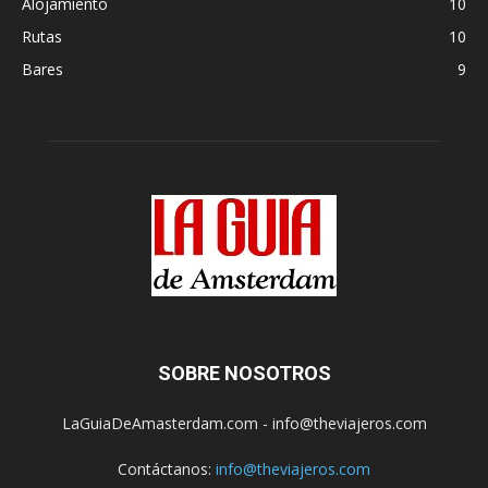
Alojamiento
10
Rutas
10
Bares
9
SOBRE NOSOTROS
LaGuiaDeAmasterdam.com - info@theviajeros.com
Contáctanos:
info@theviajeros.com