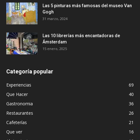
Las 5 pinturas más famosas del museo Van
Gogh
31 marzo, 2024
Las 10 librerías más encantadoras de
Ámsterdam
15 enero, 2025
Categoría popular
Experiencias
69
Que Hacer
40
Gastronomia
36
Restaurantes
26
Cafeterías
21
Que ver
16