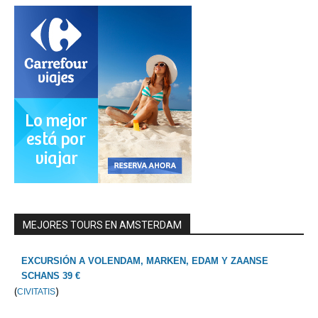
MEJORES TOURS EN AMSTERDAM
EXCURSIÓN A VOLENDAM, MARKEN, EDAM Y ZAANSE
SCHANS 39 €
(
)
CIVITATIS