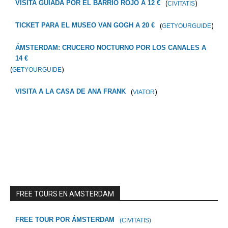
(
)
VISITA GUIADA POR EL BARRIO ROJO A 12 €
CIVITATIS
(
)
TICKET PARA EL MUSEO VAN GOGH A 20 €
GETYOURGUIDE
ÁMSTERDAM: CRUCERO NOCTURNO POR LOS CANALES A
14 €
(
)
GETYOURGUIDE
(
)
VISITA A LA CASA DE ANA FRANK
VIATOR
FREE TOURS EN AMSTERDAM
FREE TOUR POR ÁMSTERDAM
(CIVITATIS)