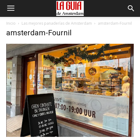
Inicio
Las mejores panaderías de Amsterdam
amsterdam-Fournil
amsterdam-Fournil