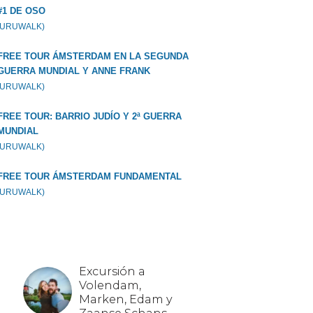
#1 DE OSO
GURUWALK)
FREE TOUR ÁMSTERDAM EN LA SEGUNDA
GUERRA MUNDIAL Y ANNE FRANK
GURUWALK)
FREE TOUR: BARRIO JUDÍO Y 2ª GUERRA
MUNDIAL
GURUWALK)
FREE TOUR ÁMSTERDAM FUNDAMENTAL
GURUWALK)