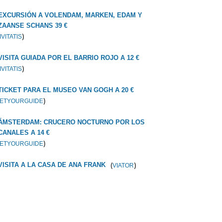
EXCURSIÓN A VOLENDAM, MARKEN, EDAM Y
ZAANSE SCHANS 39 €
)
IVITATIS
VISITA GUIADA POR EL BARRIO ROJO A 12 €
)
IVITATIS
TICKET PARA EL MUSEO VAN GOGH A 20 €
)
ETYOURGUIDE
ÁMSTERDAM: CRUCERO NOCTURNO POR LOS
CANALES A 14 €
)
ETYOURGUIDE
(
)
VISITA A LA CASA DE ANA FRANK
VIATOR