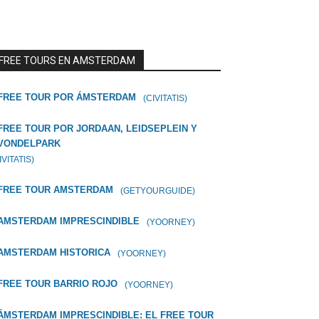
FREE TOURS EN AMSTERDAM
FREE TOUR POR ÁMSTERDAM
(CIVITATIS)
FREE TOUR POR JORDAAN, LEIDSEPLEIN Y
VONDELPARK
IVITATIS)
FREE TOUR AMSTERDAM
(GETYOURGUIDE)
AMSTERDAM IMPRESCINDIBLE
(YOORNEY)
AMSTERDAM HISTORICA
(YOORNEY)
FREE TOUR BARRIO ROJO
(YOORNEY)
ÁMSTERDAM IMPRESCINDIBLE: EL FREE TOUR