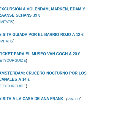
EXCURSIÓN A VOLENDAM, MARKEN, EDAM Y
ZAANSE SCHANS 39 €
)
IVITATIS
VISITA GUIADA POR EL BARRIO ROJO A 12 €
)
IVITATIS
TICKET PARA EL MUSEO VAN GOGH A 20 €
)
ETYOURGUIDE
ÁMSTERDAM: CRUCERO NOCTURNO POR LOS
CANALES A 14 €
)
ETYOURGUIDE
(
)
VISITA A LA CASA DE ANA FRANK
VIATOR