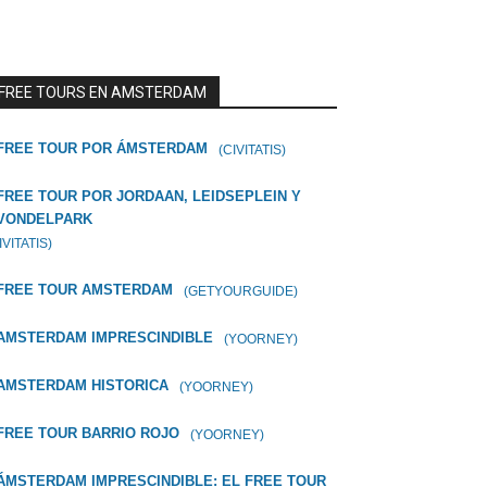
FREE TOURS EN AMSTERDAM
FREE TOUR POR ÁMSTERDAM
(CIVITATIS)
FREE TOUR POR JORDAAN, LEIDSEPLEIN Y
VONDELPARK
IVITATIS)
FREE TOUR AMSTERDAM
(GETYOURGUIDE)
AMSTERDAM IMPRESCINDIBLE
(YOORNEY)
AMSTERDAM HISTORICA
(YOORNEY)
FREE TOUR BARRIO ROJO
(YOORNEY)
ÁMSTERDAM IMPRESCINDIBLE: EL FREE TOUR