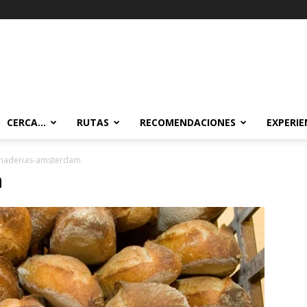
CERCA…
RUTAS
RECOMENDACIONES
EXPERIE
naderias-amsterdam
m