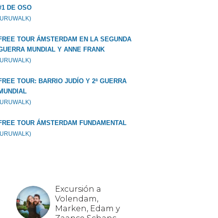
#1 DE OSO
GURUWALK)
FREE TOUR ÁMSTERDAM EN LA SEGUNDA
GUERRA MUNDIAL Y ANNE FRANK
GURUWALK)
FREE TOUR: BARRIO JUDÍO Y 2ª GUERRA
MUNDIAL
GURUWALK)
FREE TOUR ÁMSTERDAM FUNDAMENTAL
GURUWALK)