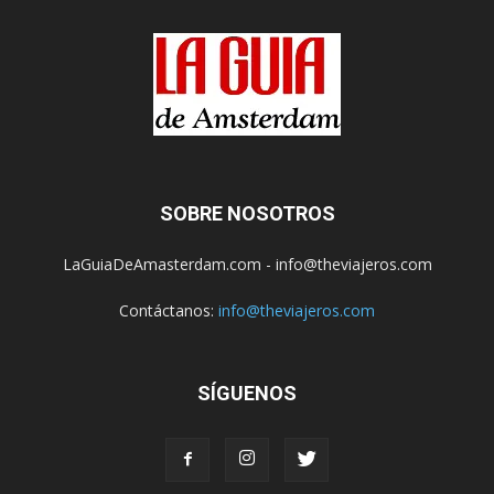
SOBRE NOSOTROS
LaGuiaDeAmasterdam.com - info@theviajeros.com
Contáctanos:
info@theviajeros.com
SÍGUENOS