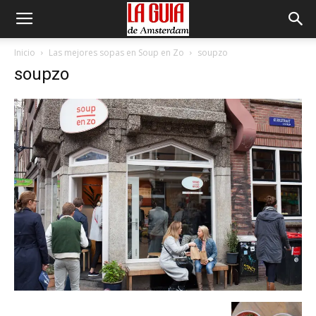
Inicio
Las mejores sopas en Soup en Zo
soupzo
soupzo