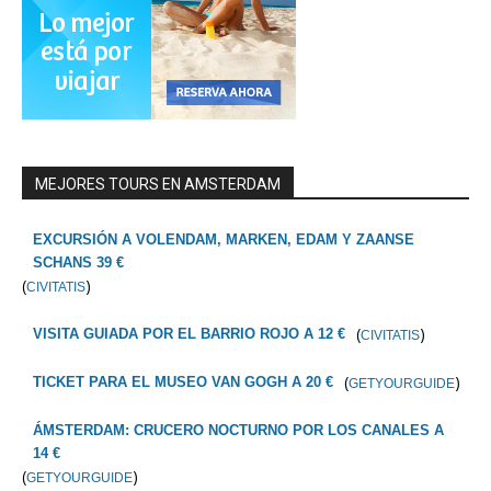
MEJORES TOURS EN AMSTERDAM
EXCURSIÓN A VOLENDAM, MARKEN, EDAM Y ZAANSE
SCHANS 39 €
(
)
CIVITATIS
(
)
VISITA GUIADA POR EL BARRIO ROJO A 12 €
CIVITATIS
(
)
TICKET PARA EL MUSEO VAN GOGH A 20 €
GETYOURGUIDE
ÁMSTERDAM: CRUCERO NOCTURNO POR LOS CANALES A
14 €
(
)
GETYOURGUIDE