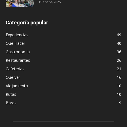
15 enero, 2025
Categoría popular
Experiencias
69
Que Hacer
40
Gastronomia
36
Restaurantes
26
Cafeterías
21
Que ver
16
Alojamiento
10
Rutas
10
Bares
9