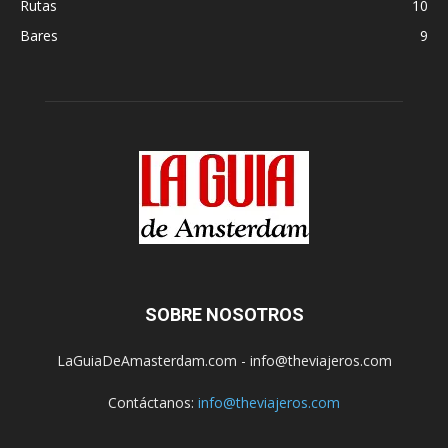
Rutas
10
Bares
9
SOBRE NOSOTROS
LaGuiaDeAmasterdam.com - info@theviajeros.com
Contáctanos:
info@theviajeros.com