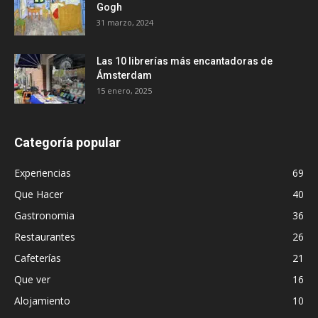
Gogh
31 marzo, 2024
Las 10 librerías más encantadoras de
Ámsterdam
15 enero, 2025
Categoría popular
Experiencias
69
Que Hacer
40
Gastronomia
36
Restaurantes
26
Cafeterías
21
Que ver
16
Alojamiento
10