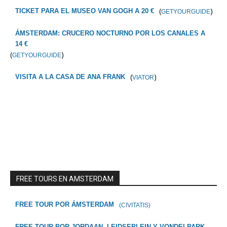
(
)
TICKET PARA EL MUSEO VAN GOGH A 20 €
GETYOURGUIDE
ÁMSTERDAM: CRUCERO NOCTURNO POR LOS CANALES A
14 €
(
)
GETYOURGUIDE
(
)
VISITA A LA CASA DE ANA FRANK
VIATOR
FREE TOURS EN AMSTERDAM
FREE TOUR POR ÁMSTERDAM
(CIVITATIS)
FREE TOUR POR JORDAAN, LEIDSEPLEIN Y VONDELPARK