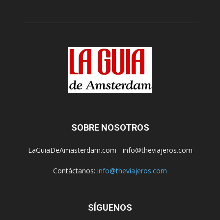
SOBRE NOSOTROS
LaGuiaDeAmasterdam.com - info@theviajeros.com
Contáctanos:
info@theviajeros.com
SÍGUENOS