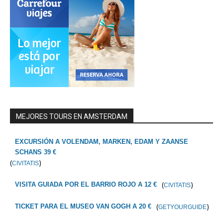
MEJORES TOURS EN AMSTERDAM
EXCURSIÓN A VOLENDAM, MARKEN, EDAM Y ZAANSE
SCHANS 39 €
(
)
CIVITATIS
(
)
VISITA GUIADA POR EL BARRIO ROJO A 12 €
CIVITATIS
(
)
TICKET PARA EL MUSEO VAN GOGH A 20 €
GETYOURGUIDE