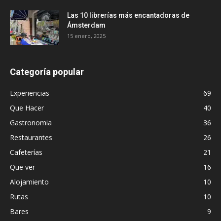
Las 10 librerías más encantadoras de
Ámsterdam
15 enero, 2025
Categoría popular
Experiencias
69
Que Hacer
40
Gastronomia
36
Restaurantes
26
Cafeterías
21
Que ver
16
Alojamiento
10
Rutas
10
Bares
9