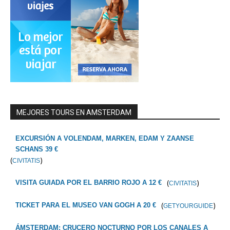
MEJORES TOURS EN AMSTERDAM
EXCURSIÓN A VOLENDAM, MARKEN, EDAM Y ZAANSE
SCHANS 39 €
(
)
CIVITATIS
(
)
VISITA GUIADA POR EL BARRIO ROJO A 12 €
CIVITATIS
(
)
TICKET PARA EL MUSEO VAN GOGH A 20 €
GETYOURGUIDE
ÁMSTERDAM: CRUCERO NOCTURNO POR LOS CANALES A