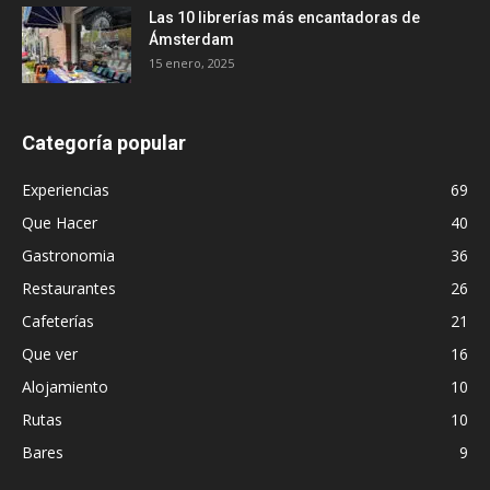
Las 10 librerías más encantadoras de
Ámsterdam
15 enero, 2025
Categoría popular
Experiencias
69
Que Hacer
40
Gastronomia
36
Restaurantes
26
Cafeterías
21
Que ver
16
Alojamiento
10
Rutas
10
Bares
9