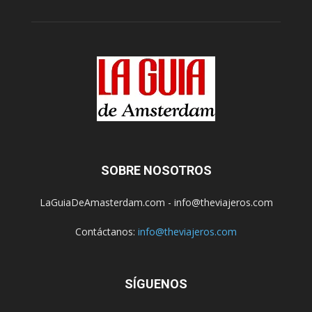
SOBRE NOSOTROS
LaGuiaDeAmasterdam.com - info@theviajeros.com
Contáctanos:
info@theviajeros.com
SÍGUENOS