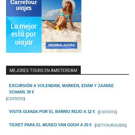
MEJORES TOURS EN AMSTERDAM
EXCURSIÓN A VOLENDAM, MARKEN, EDAM Y ZAANSE
SCHANS 39 €
(
)
CIVITATIS
(
)
VISITA GUIADA POR EL BARRIO ROJO A 12 €
CIVITATIS
(
)
TICKET PARA EL MUSEO VAN GOGH A 20 €
GETYOURGUIDE