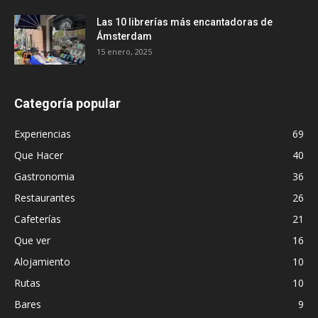
Las 10 librerías más encantadoras de
Ámsterdam
15 enero, 2025
Categoría popular
Experiencias
69
Que Hacer
40
Gastronomia
36
Restaurantes
26
Cafeterías
21
Que ver
16
Alojamiento
10
Rutas
10
Bares
9