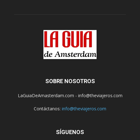
SOBRE NOSOTROS
LaGuiaDeAmasterdam.com - info@theviajeros.com
Contáctanos:
info@theviajeros.com
SÍGUENOS