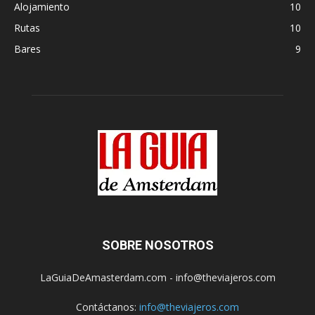
Alojamiento
10
Rutas
10
Bares
9
SOBRE NOSOTROS
LaGuiaDeAmasterdam.com - info@theviajeros.com
Contáctanos:
info@theviajeros.com