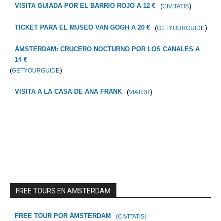
(
)
VISITA GUIADA POR EL BARRIO ROJO A 12 €
CIVITATIS
(
)
TICKET PARA EL MUSEO VAN GOGH A 20 €
GETYOURGUIDE
ÁMSTERDAM: CRUCERO NOCTURNO POR LOS CANALES A
14 €
(
)
GETYOURGUIDE
(
)
VISITA A LA CASA DE ANA FRANK
VIATOR
FREE TOURS EN AMSTERDAM
FREE TOUR POR ÁMSTERDAM
(CIVITATIS)