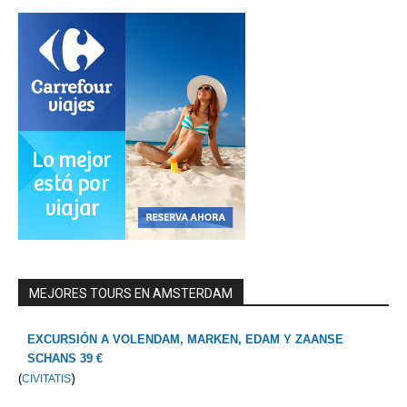
MEJORES TOURS EN AMSTERDAM
EXCURSIÓN A VOLENDAM, MARKEN, EDAM Y ZAANSE
SCHANS 39 €
(
)
CIVITATIS