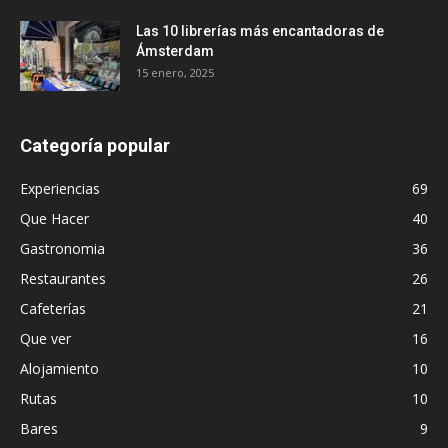
Las 10 librerías más encantadoras de
Ámsterdam
15 enero, 2025
Categoría popular
Experiencias
69
Que Hacer
40
Gastronomia
36
Restaurantes
26
Cafeterías
21
Que ver
16
Alojamiento
10
Rutas
10
Bares
9