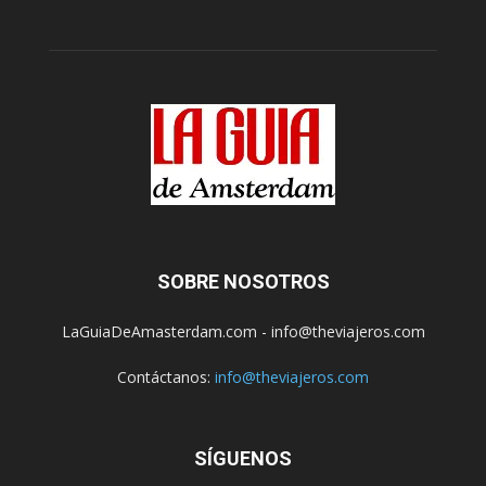
SOBRE NOSOTROS
LaGuiaDeAmasterdam.com - info@theviajeros.com
Contáctanos:
info@theviajeros.com
SÍGUENOS