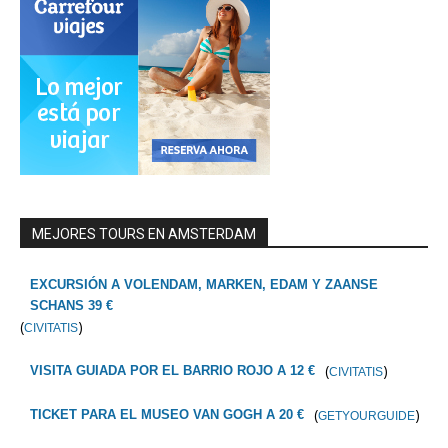
MEJORES TOURS EN AMSTERDAM
EXCURSIÓN A VOLENDAM, MARKEN, EDAM Y ZAANSE
SCHANS 39 €
(
)
CIVITATIS
(
)
VISITA GUIADA POR EL BARRIO ROJO A 12 €
CIVITATIS
(
)
TICKET PARA EL MUSEO VAN GOGH A 20 €
GETYOURGUIDE