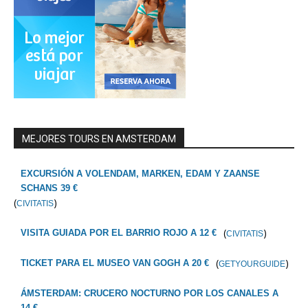
MEJORES TOURS EN AMSTERDAM
EXCURSIÓN A VOLENDAM, MARKEN, EDAM Y ZAANSE
SCHANS 39 €
(
)
CIVITATIS
(
)
VISITA GUIADA POR EL BARRIO ROJO A 12 €
CIVITATIS
(
)
TICKET PARA EL MUSEO VAN GOGH A 20 €
GETYOURGUIDE
ÁMSTERDAM: CRUCERO NOCTURNO POR LOS CANALES A
14 €