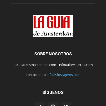
SOBRE NOSOTROS
LaGuiaDeAmasterdam.com - info@theviajeros.com
Contáctanos:
info@theviajeros.com
SÍGUENOS