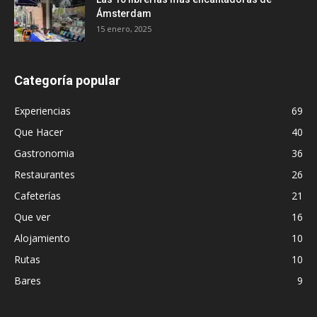
Ámsterdam
15 enero, 2025
Categoría popular
Experiencias
69
Que Hacer
40
Gastronomia
36
Restaurantes
26
Cafeterías
21
Que ver
16
Alojamiento
10
Rutas
10
Bares
9