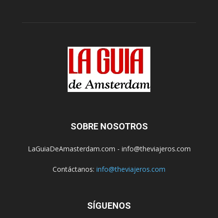
SOBRE NOSOTROS
LaGuiaDeAmasterdam.com - info@theviajeros.com
Contáctanos:
info@theviajeros.com
SÍGUENOS