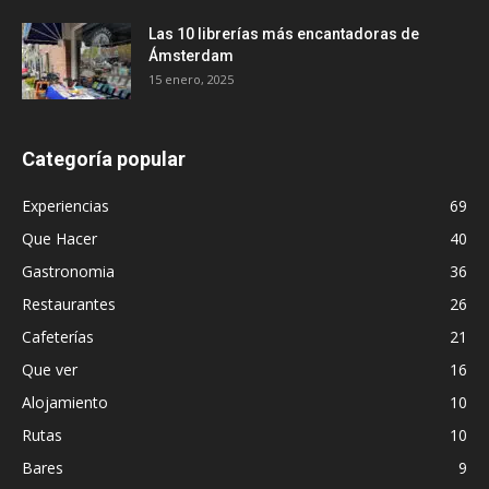
Las 10 librerías más encantadoras de
Ámsterdam
15 enero, 2025
Categoría popular
Experiencias
69
Que Hacer
40
Gastronomia
36
Restaurantes
26
Cafeterías
21
Que ver
16
Alojamiento
10
Rutas
10
Bares
9