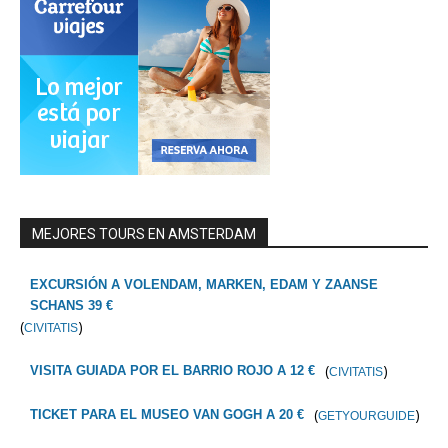
MEJORES TOURS EN AMSTERDAM
EXCURSIÓN A VOLENDAM, MARKEN, EDAM Y ZAANSE
SCHANS 39 €
(
)
CIVITATIS
(
)
VISITA GUIADA POR EL BARRIO ROJO A 12 €
CIVITATIS
(
)
TICKET PARA EL MUSEO VAN GOGH A 20 €
GETYOURGUIDE