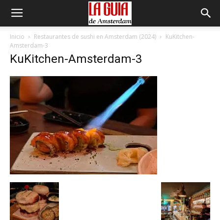
Inicio
Restaurantes de sushi en Amsterdam (2024)
KuKitchen-
Amsterdam-3
KuKitchen-Amsterdam-3