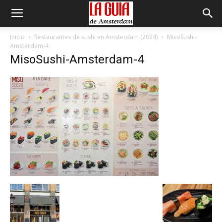
Inicio
Restaurantes de sushi en Amsterdam (2024)
MisoSushi-
Amsterdam-4
MisoSushi-Amsterdam-4