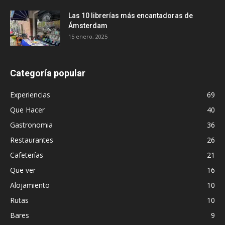
Las 10 librerías más encantadoras de
Ámsterdam
15 enero, 2025
Categoría popular
Experiencias
69
Que Hacer
40
Gastronomia
36
Restaurantes
26
Cafeterías
21
Que ver
16
Alojamiento
10
Rutas
10
Bares
9