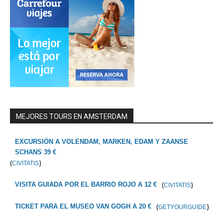
MEJORES TOURS EN AMSTERDAM
EXCURSIÓN A VOLENDAM, MARKEN, EDAM Y ZAANSE
SCHANS 39 €
(
)
CIVITATIS
(
)
VISITA GUIADA POR EL BARRIO ROJO A 12 €
CIVITATIS
(
)
TICKET PARA EL MUSEO VAN GOGH A 20 €
GETYOURGUIDE