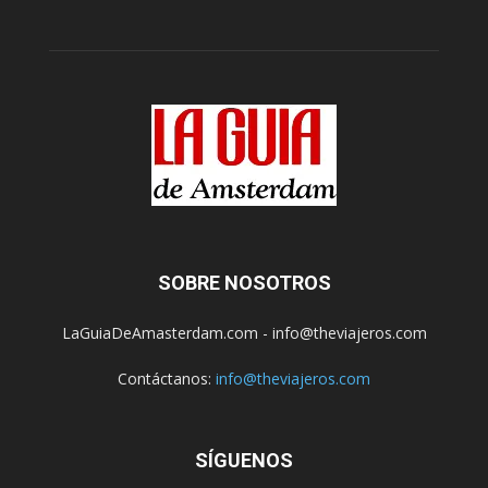
SOBRE NOSOTROS
LaGuiaDeAmasterdam.com - info@theviajeros.com
Contáctanos:
info@theviajeros.com
SÍGUENOS