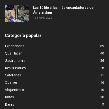
Las 10 librerías más encantadoras de
Ámsterdam
15 enero, 2025
Categoría popular
Experiencias
69
Que Hacer
40
Gastronomia
36
Restaurantes
26
Cafeterías
21
Que ver
16
Alojamiento
10
Rutas
10
Bares
9