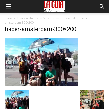
Inicio
Tours gratuitos en Amsterdam en Español
hacer-
amsterdam-300x200
hacer-amsterdam-300×200