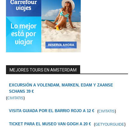
MEJORES TOURS EN AMSTERDAM
EXCURSIÓN A VOLENDAM, MARKEN, EDAM Y ZAANSE
SCHANS 39 €
(
)
CIVITATIS
(
)
VISITA GUIADA POR EL BARRIO ROJO A 12 €
CIVITATIS
(
)
TICKET PARA EL MUSEO VAN GOGH A 20 €
GETYOURGUIDE