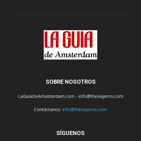
SOBRE NOSOTROS
LaGuiaDeAmasterdam.com - info@theviajeros.com
Contáctanos:
info@theviajeros.com
SÍGUENOS