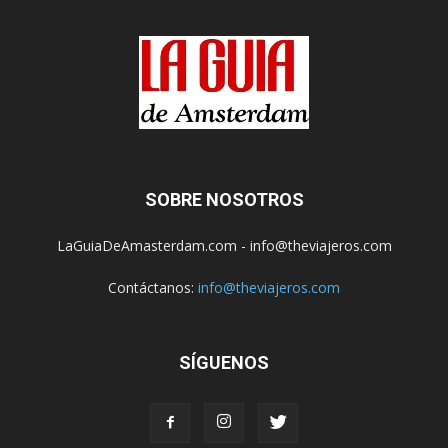
SOBRE NOSOTROS
LaGuiaDeAmasterdam.com - info@theviajeros.com
Contáctanos:
info@theviajeros.com
SÍGUENOS