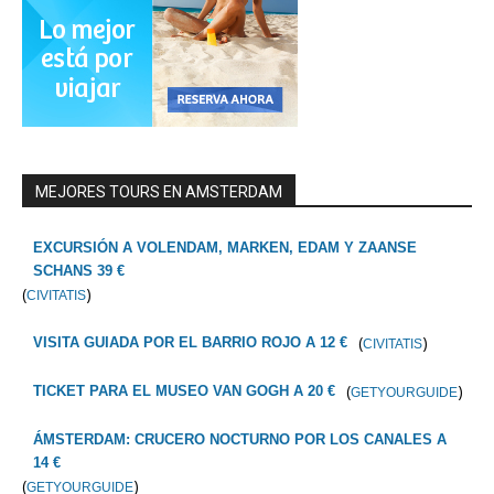
MEJORES TOURS EN AMSTERDAM
EXCURSIÓN A VOLENDAM, MARKEN, EDAM Y ZAANSE
SCHANS 39 €
(
)
CIVITATIS
(
)
VISITA GUIADA POR EL BARRIO ROJO A 12 €
CIVITATIS
(
)
TICKET PARA EL MUSEO VAN GOGH A 20 €
GETYOURGUIDE
ÁMSTERDAM: CRUCERO NOCTURNO POR LOS CANALES A
14 €
(
)
GETYOURGUIDE