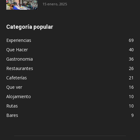
15 enero, 2025
Categoría popular
Experiencias
69
Que Hacer
40
Gastronomia
36
Restaurantes
26
Cafeterías
21
Que ver
16
Alojamiento
10
Rutas
10
Bares
9