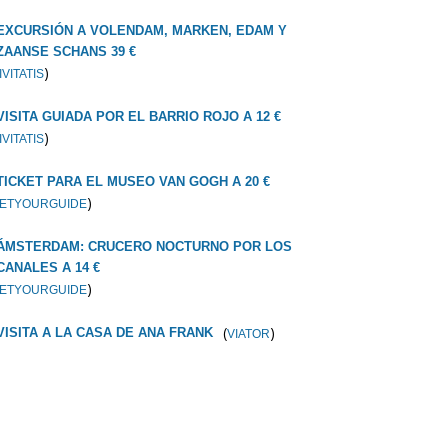
EXCURSIÓN A VOLENDAM, MARKEN, EDAM Y
ZAANSE SCHANS 39 €
)
IVITATIS
VISITA GUIADA POR EL BARRIO ROJO A 12 €
)
IVITATIS
TICKET PARA EL MUSEO VAN GOGH A 20 €
)
ETYOURGUIDE
ÁMSTERDAM: CRUCERO NOCTURNO POR LOS
CANALES A 14 €
)
ETYOURGUIDE
(
)
VISITA A LA CASA DE ANA FRANK
VIATOR