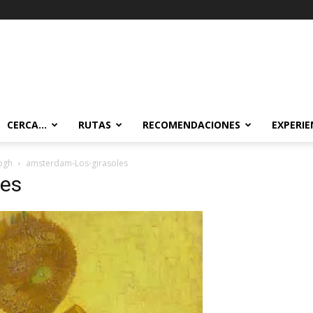
CERCA…
RUTAS
RECOMENDACIONES
EXPERIE
ogh
amsterdam-Los-girasoles
les