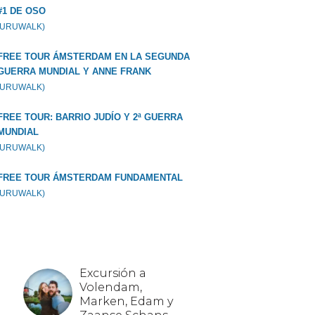
#1 DE OSO
GURUWALK)
FREE TOUR ÁMSTERDAM EN LA SEGUNDA
GUERRA MUNDIAL Y ANNE FRANK
GURUWALK)
FREE TOUR: BARRIO JUDÍO Y 2ª GUERRA
MUNDIAL
GURUWALK)
FREE TOUR ÁMSTERDAM FUNDAMENTAL
GURUWALK)