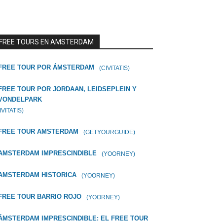
FREE TOURS EN AMSTERDAM
FREE TOUR POR ÁMSTERDAM
(CIVITATIS)
FREE TOUR POR JORDAAN, LEIDSEPLEIN Y
VONDELPARK
IVITATIS)
FREE TOUR AMSTERDAM
(GETYOURGUIDE)
AMSTERDAM IMPRESCINDIBLE
(YOORNEY)
AMSTERDAM HISTORICA
(YOORNEY)
FREE TOUR BARRIO ROJO
(YOORNEY)
ÁMSTERDAM IMPRESCINDIBLE: EL FREE TOUR