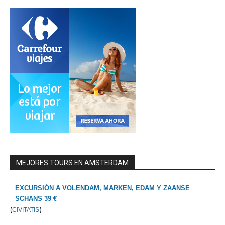
MEJORES TOURS EN AMSTERDAM
EXCURSIÓN A VOLENDAM, MARKEN, EDAM Y ZAANSE
SCHANS 39 €
(
)
CIVITATIS