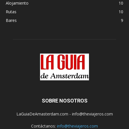
Alojamiento
10
Rutas
10
Bares
9
SOBRE NOSOTROS
LaGuiaDeAmasterdam.com - info@theviajeros.com
Contáctanos:
info@theviajeros.com