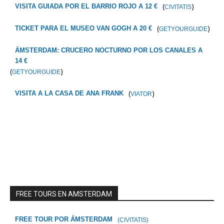
(
)
VISITA GUIADA POR EL BARRIO ROJO A 12 €
CIVITATIS
(
)
TICKET PARA EL MUSEO VAN GOGH A 20 €
GETYOURGUIDE
ÁMSTERDAM: CRUCERO NOCTURNO POR LOS CANALES A
14 €
(
)
GETYOURGUIDE
(
)
VISITA A LA CASA DE ANA FRANK
VIATOR
FREE TOURS EN AMSTERDAM
FREE TOUR POR ÁMSTERDAM
(CIVITATIS)