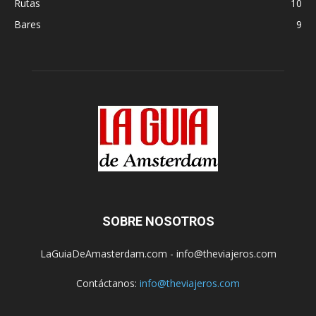
Rutas
10
Bares
9
SOBRE NOSOTROS
LaGuiaDeAmasterdam.com - info@theviajeros.com
Contáctanos:
info@theviajeros.com