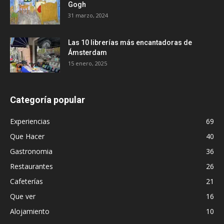
Gogh
31 marzo, 2024
Las 10 librerías más encantadoras de
Ámsterdam
15 enero, 2025
Categoría popular
Experiencias
69
Que Hacer
40
Gastronomia
36
Restaurantes
26
Cafeterías
21
Que ver
16
Alojamiento
10