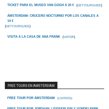
(
)
TICKET PARA EL MUSEO VAN GOGH A 20 €
GETYOURGUIDE
ÁMSTERDAM: CRUCERO NOCTURNO POR LOS CANALES A
14 €
(
)
GETYOURGUIDE
(
)
VISITA A LA CASA DE ANA FRANK
VIATOR
FREE TOURS EN AMSTERDAM
FREE TOUR POR ÁMSTERDAM
(CIVITATIS)
FREE TOUR POR JORDAAN, LEIDSEPLEIN Y VONDELPARK