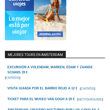
MEJORES TOURS EN AMSTERDAM
EXCURSIÓN A VOLENDAM, MARKEN, EDAM Y ZAANSE
SCHANS 39 €
(
)
CIVITATIS
(
)
VISITA GUIADA POR EL BARRIO ROJO A 12 €
CIVITATIS
(
)
TICKET PARA EL MUSEO VAN GOGH A 20 €
GETYOURGUIDE
ÁMSTERDAM: CRUCERO NOCTURNO POR LOS CANALES A