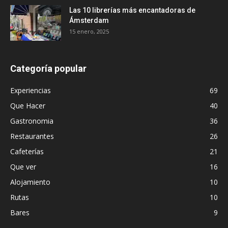
Las 10 librerías más encantadoras de
Ámsterdam
15 enero, 2025
Categoría popular
Experiencias
69
Que Hacer
40
Gastronomia
36
Restaurantes
26
Cafeterías
21
Que ver
16
Alojamiento
10
Rutas
10
Bares
9