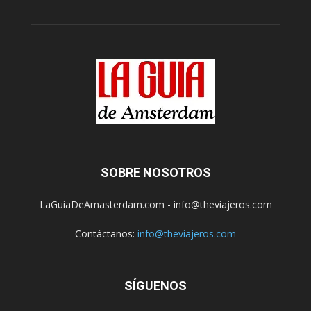
SOBRE NOSOTROS
LaGuiaDeAmasterdam.com - info@theviajeros.com
Contáctanos:
info@theviajeros.com
SÍGUENOS