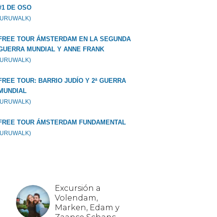
#1 DE OSO
GURUWALK)
FREE TOUR ÁMSTERDAM EN LA SEGUNDA
GUERRA MUNDIAL Y ANNE FRANK
GURUWALK)
FREE TOUR: BARRIO JUDÍO Y 2ª GUERRA
MUNDIAL
GURUWALK)
FREE TOUR ÁMSTERDAM FUNDAMENTAL
GURUWALK)