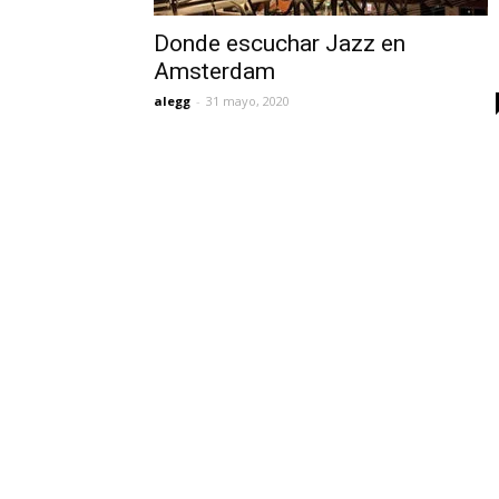
Donde escuchar Jazz en
Amsterdam
alegg
-
31 mayo, 2020