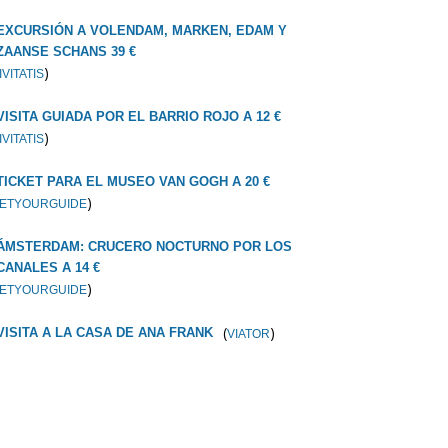
EXCURSIÓN A VOLENDAM, MARKEN, EDAM Y
ZAANSE SCHANS 39 €
)
IVITATIS
VISITA GUIADA POR EL BARRIO ROJO A 12 €
)
IVITATIS
TICKET PARA EL MUSEO VAN GOGH A 20 €
)
ETYOURGUIDE
ÁMSTERDAM: CRUCERO NOCTURNO POR LOS
CANALES A 14 €
)
ETYOURGUIDE
(
)
VISITA A LA CASA DE ANA FRANK
VIATOR