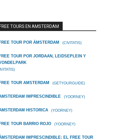
FREE TOURS EN AMSTERDAM
FREE TOUR POR ÁMSTERDAM
(CIVITATIS)
FREE TOUR POR JORDAAN, LEIDSEPLEIN Y
VONDELPARK
IVITATIS)
FREE TOUR AMSTERDAM
(GETYOURGUIDE)
AMSTERDAM IMPRESCINDIBLE
(YOORNEY)
AMSTERDAM HISTORICA
(YOORNEY)
FREE TOUR BARRIO ROJO
(YOORNEY)
ÁMSTERDAM IMPRESCINDIBLE: EL FREE TOUR