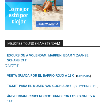
MEJORES TOURS EN AMSTERDAM
EXCURSIÓN A VOLENDAM, MARKEN, EDAM Y ZAANSE
SCHANS 39 €
(
)
CIVITATIS
(
)
VISITA GUIADA POR EL BARRIO ROJO A 12 €
CIVITATIS
(
)
TICKET PARA EL MUSEO VAN GOGH A 20 €
GETYOURGUIDE
ÁMSTERDAM: CRUCERO NOCTURNO POR LOS CANALES A
14 €