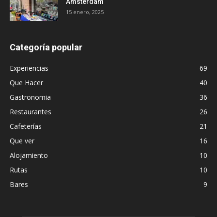
Ámsterdam
15 enero, 2025
Categoría popular
Experiencias
69
Que Hacer
40
Gastronomia
36
Restaurantes
26
Cafeterías
21
Que ver
16
Alojamiento
10
Rutas
10
Bares
9