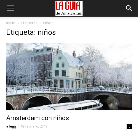
Inicio
Etiquetas
Niños
Etiqueta: niños
Amsterdam con niños
alegg
-
18 febrero, 2019
0