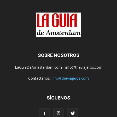
SOBRE NOSOTROS
LaGuiaDeAmasterdam.com - info@theviajeros.com
Contáctanos:
info@theviajeros.com
SÍGUENOS