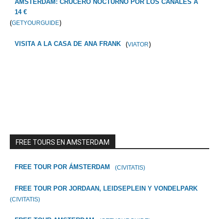
ÁMSTERDAM: CRUCERO NOCTURNO POR LOS CANALES A
14 €
(
)
GETYOURGUIDE
(
)
VISITA A LA CASA DE ANA FRANK
VIATOR
FREE TOURS EN AMSTERDAM
FREE TOUR POR ÁMSTERDAM
(CIVITATIS)
FREE TOUR POR JORDAAN, LEIDSEPLEIN Y VONDELPARK
(CIVITATIS)