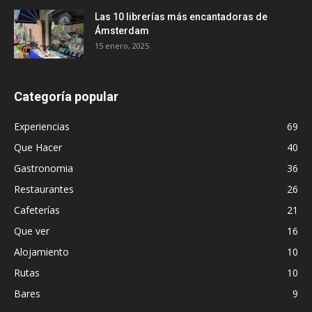
Las 10 librerías más encantadoras de
Ámsterdam
15 enero, 2025
Categoría popular
Experiencias
69
Que Hacer
40
Gastronomia
36
Restaurantes
26
Cafeterías
21
Que ver
16
Alojamiento
10
Rutas
10
Bares
9