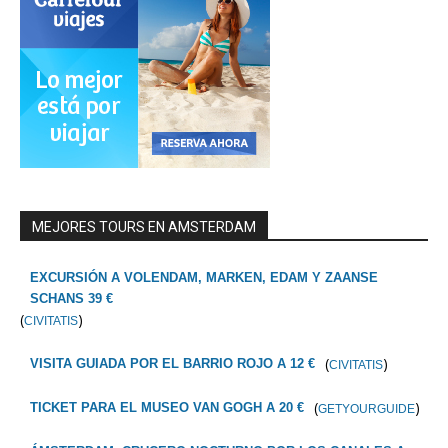
MEJORES TOURS EN AMSTERDAM
EXCURSIÓN A VOLENDAM, MARKEN, EDAM Y ZAANSE
SCHANS 39 €
(
)
CIVITATIS
(
)
VISITA GUIADA POR EL BARRIO ROJO A 12 €
CIVITATIS
(
)
TICKET PARA EL MUSEO VAN GOGH A 20 €
GETYOURGUIDE