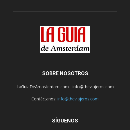
SOBRE NOSOTROS
LaGuiaDeAmasterdam.com - info@theviajeros.com
Contáctanos:
info@theviajeros.com
SÍGUENOS