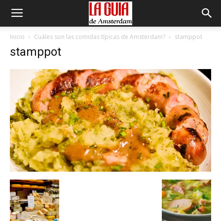
Inicio
Cuáles son las comidas típicas de Amsterdam?
stamppot
stamppot