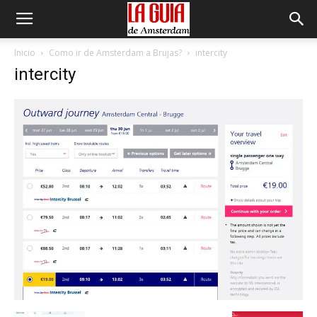
Inicio
Como ir de Amsterdam a Brujas?
intercity
intercity