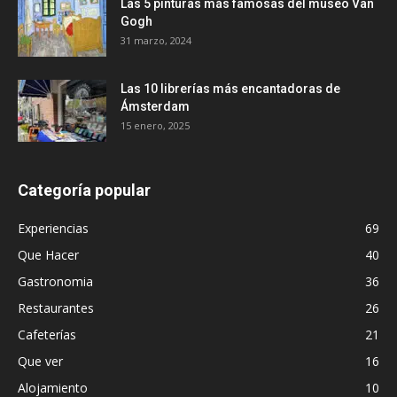
Las 5 pinturas más famosas del museo Van
Gogh
31 marzo, 2024
Las 10 librerías más encantadoras de
Ámsterdam
15 enero, 2025
Categoría popular
Experiencias
69
Que Hacer
40
Gastronomia
36
Restaurantes
26
Cafeterías
21
Que ver
16
Alojamiento
10