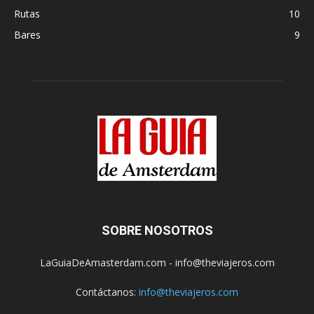
Rutas
10
Bares
9
SOBRE NOSOTROS
LaGuiaDeAmasterdam.com - info@theviajeros.com
Contáctanos:
info@theviajeros.com