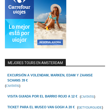
MEJORES TOURS EN AMSTERDAM
EXCURSIÓN A VOLENDAM, MARKEN, EDAM Y ZAANSE
SCHANS 39 €
(
)
CIVITATIS
(
)
VISITA GUIADA POR EL BARRIO ROJO A 12 €
CIVITATIS
(
)
TICKET PARA EL MUSEO VAN GOGH A 20 €
GETYOURGUIDE