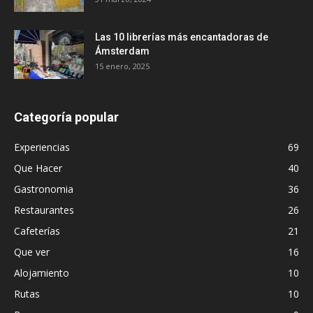
Las 10 librerías más encantadoras de
Ámsterdam
15 enero, 2025
Categoría popular
Experiencias
69
Que Hacer
40
Gastronomia
36
Restaurantes
26
Cafeterías
21
Que ver
16
Alojamiento
10
Rutas
10