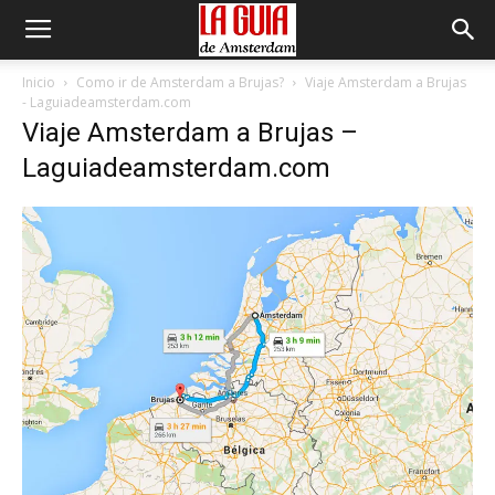
Inicio
Como ir de Amsterdam a Brujas?
Viaje Amsterdam a Brujas
- Laguiadeamsterdam.com
Viaje Amsterdam a Brujas –
Laguiadeamsterdam.com