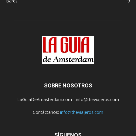
Bares
9
SOBRE NOSOTROS
LaGuiaDeAmasterdam.com - info@theviajeros.com
Contáctanos:
info@theviajeros.com
SÍGUENOS