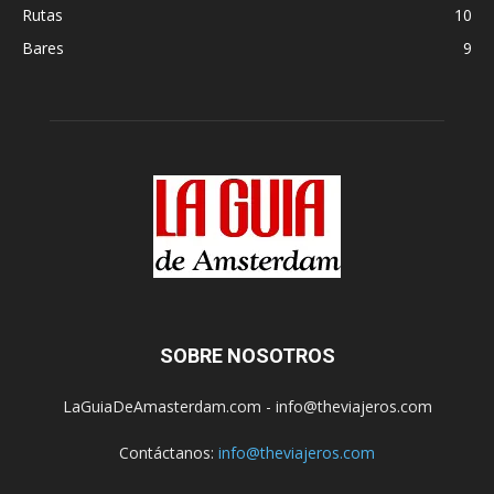
Rutas
10
Bares
9
SOBRE NOSOTROS
LaGuiaDeAmasterdam.com - info@theviajeros.com
Contáctanos:
info@theviajeros.com