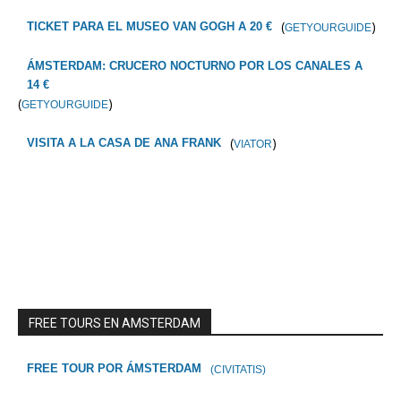
(
)
TICKET PARA EL MUSEO VAN GOGH A 20 €
GETYOURGUIDE
ÁMSTERDAM: CRUCERO NOCTURNO POR LOS CANALES A
14 €
(
)
GETYOURGUIDE
(
)
VISITA A LA CASA DE ANA FRANK
VIATOR
FREE TOURS EN AMSTERDAM
FREE TOUR POR ÁMSTERDAM
(CIVITATIS)