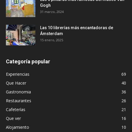
Gogh
31 marzo, 2024
Las 10 librerías más encantadoras de
Ámsterdam
15 enero, 2025
Categoría popular
Experiencias
69
Que Hacer
40
Gastronomia
36
Restaurantes
26
Cafeterías
21
Que ver
16
Alojamiento
10