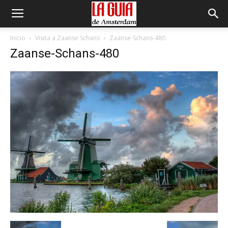
Inicio
Visita a Zaanse Schans
Zaanse-Schans-480
Zaanse-Schans-480