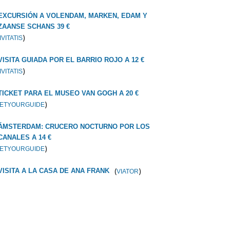
EXCURSIÓN A VOLENDAM, MARKEN, EDAM Y
ZAANSE SCHANS 39 €
)
IVITATIS
VISITA GUIADA POR EL BARRIO ROJO A 12 €
)
IVITATIS
TICKET PARA EL MUSEO VAN GOGH A 20 €
)
ETYOURGUIDE
ÁMSTERDAM: CRUCERO NOCTURNO POR LOS
CANALES A 14 €
)
ETYOURGUIDE
(
)
VISITA A LA CASA DE ANA FRANK
VIATOR