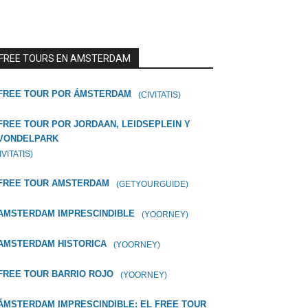
FREE TOURS EN AMSTERDAM
FREE TOUR POR ÁMSTERDAM
(CIVITATIS)
FREE TOUR POR JORDAAN, LEIDSEPLEIN Y
VONDELPARK
IVITATIS)
FREE TOUR AMSTERDAM
(GETYOURGUIDE)
AMSTERDAM IMPRESCINDIBLE
(YOORNEY)
AMSTERDAM HISTORICA
(YOORNEY)
FREE TOUR BARRIO ROJO
(YOORNEY)
ÁMSTERDAM IMPRESCINDIBLE: EL FREE TOUR