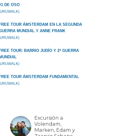
#1 DE OSO
GURUWALK)
FREE TOUR ÁMSTERDAM EN LA SEGUNDA
GUERRA MUNDIAL Y ANNE FRANK
GURUWALK)
FREE TOUR: BARRIO JUDÍO Y 2ª GUERRA
MUNDIAL
GURUWALK)
FREE TOUR ÁMSTERDAM FUNDAMENTAL
GURUWALK)