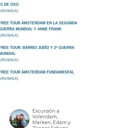
#1 DE OSO
GURUWALK)
FREE TOUR ÁMSTERDAM EN LA SEGUNDA
GUERRA MUNDIAL Y ANNE FRANK
GURUWALK)
FREE TOUR: BARRIO JUDÍO Y 2ª GUERRA
MUNDIAL
GURUWALK)
FREE TOUR ÁMSTERDAM FUNDAMENTAL
GURUWALK)