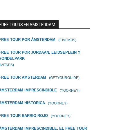
FREE TOURS EN AMSTERDAM
FREE TOUR POR ÁMSTERDAM
(CIVITATIS)
FREE TOUR POR JORDAAN, LEIDSEPLEIN Y
VONDELPARK
IVITATIS)
FREE TOUR AMSTERDAM
(GETYOURGUIDE)
AMSTERDAM IMPRESCINDIBLE
(YOORNEY)
AMSTERDAM HISTORICA
(YOORNEY)
FREE TOUR BARRIO ROJO
(YOORNEY)
ÁMSTERDAM IMPRESCINDIBLE: EL FREE TOUR