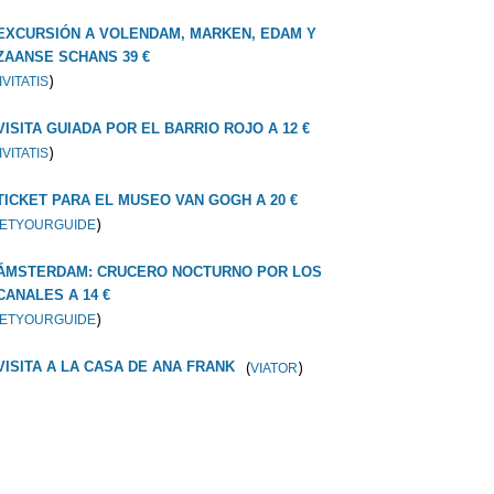
EXCURSIÓN A VOLENDAM, MARKEN, EDAM Y
ZAANSE SCHANS 39 €
)
IVITATIS
VISITA GUIADA POR EL BARRIO ROJO A 12 €
)
IVITATIS
TICKET PARA EL MUSEO VAN GOGH A 20 €
)
ETYOURGUIDE
ÁMSTERDAM: CRUCERO NOCTURNO POR LOS
CANALES A 14 €
)
ETYOURGUIDE
(
)
VISITA A LA CASA DE ANA FRANK
VIATOR