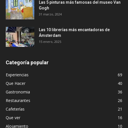
Las 5 pinturas más famosas del museo Van
Gogh
31 marzo, 2024
Las 10 librerías más encantadoras de
Ámsterdam
15 enero, 2025
Categoría popular
Experiencias
69
Que Hacer
40
Gastronomia
36
Restaurantes
26
Cafeterías
21
Que ver
16
Alojamiento
10