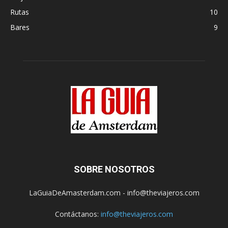
Rutas
10
Bares
9
SOBRE NOSOTROS
LaGuiaDeAmasterdam.com - info@theviajeros.com
Contáctanos:
info@theviajeros.com