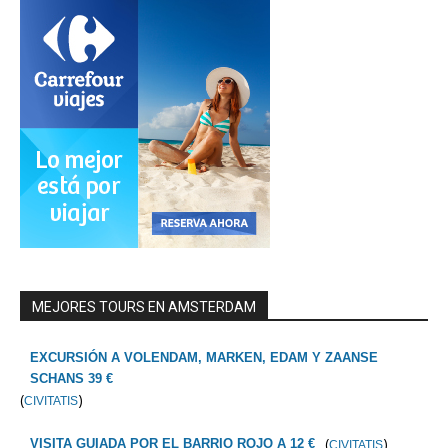
MEJORES TOURS EN AMSTERDAM
EXCURSIÓN A VOLENDAM, MARKEN, EDAM Y ZAANSE
SCHANS 39 €
(
)
CIVITATIS
(
)
VISITA GUIADA POR EL BARRIO ROJO A 12 €
CIVITATIS