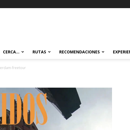
CERCA…
RUTAS
RECOMENDACIONES
EXPERIE
erdam-freetour