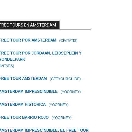
FREE TOURS EN AMSTERDAM
FREE TOUR POR ÁMSTERDAM
(CIVITATIS)
FREE TOUR POR JORDAAN, LEIDSEPLEIN Y
VONDELPARK
IVITATIS)
FREE TOUR AMSTERDAM
(GETYOURGUIDE)
AMSTERDAM IMPRESCINDIBLE
(YOORNEY)
AMSTERDAM HISTORICA
(YOORNEY)
FREE TOUR BARRIO ROJO
(YOORNEY)
ÁMSTERDAM IMPRESCINDIBLE: EL FREE TOUR