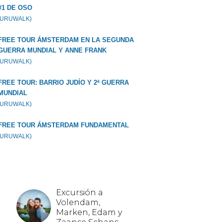
#1 DE OSO
GURUWALK)
FREE TOUR ÁMSTERDAM EN LA SEGUNDA
GUERRA MUNDIAL Y ANNE FRANK
GURUWALK)
FREE TOUR: BARRIO JUDÍO Y 2ª GUERRA
MUNDIAL
GURUWALK)
FREE TOUR ÁMSTERDAM FUNDAMENTAL
GURUWALK)