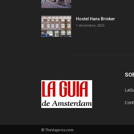
Hostel Hans Brinker
1 diciembre, 2025
SO
LaGu
Cont
© TheViajeros.com