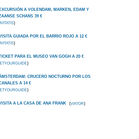
EXCURSIÓN A VOLENDAM, MARKEN, EDAM Y
ZAANSE SCHANS 39 €
)
IVITATIS
VISITA GUIADA POR EL BARRIO ROJO A 12 €
)
IVITATIS
TICKET PARA EL MUSEO VAN GOGH A 20 €
)
ETYOURGUIDE
ÁMSTERDAM: CRUCERO NOCTURNO POR LOS
CANALES A 14 €
)
ETYOURGUIDE
(
)
VISITA A LA CASA DE ANA FRANK
VIATOR