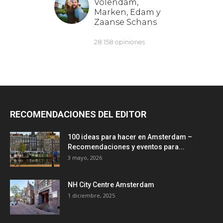
RECOMENDACIONES DEL EDITOR
100 ideas para hacer en Amsterdam –
Recomendaciones y eventos para...
3 mayo, 2026
NH City Centre Amsterdam
1 diciembre, 2025