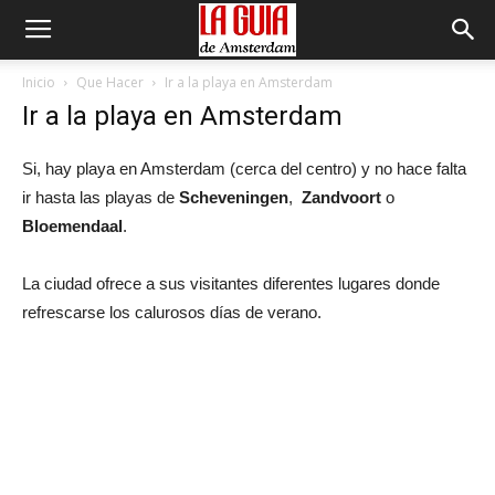
Inicio
Que Hacer
Ir a la playa en Amsterdam
Ir a la playa en Amsterdam
Si, hay playa en Amsterdam (cerca del centro) y no hace falta
ir hasta las playas de
Scheveningen
,
Zandvoort
o
Bloemendaal
.
La ciudad ofrece a sus visitantes diferentes lugares donde
refrescarse los calurosos días de verano.