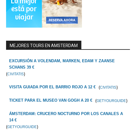
MEJORES TOURS EN AMSTERDAM
EXCURSIÓN A VOLENDAM, MARKEN, EDAM Y ZAANSE
SCHANS 39 €
(
)
CIVITATIS
(
)
VISITA GUIADA POR EL BARRIO ROJO A 12 €
CIVITATIS
(
)
TICKET PARA EL MUSEO VAN GOGH A 20 €
GETYOURGUIDE
ÁMSTERDAM: CRUCERO NOCTURNO POR LOS CANALES A
14 €
(
)
GETYOURGUIDE