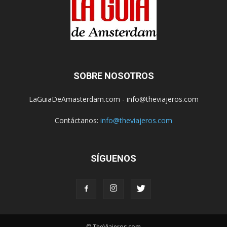
SOBRE NOSOTROS
LaGuiaDeAmasterdam.com - info@theviajeros.com
Contáctanos:
info@theviajeros.com
SÍGUENOS
© TheViajeros.com