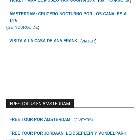
(
)
TICKET PARA EL MUSEO VAN GOGH A 20 €
GETYOURGUIDE
ÁMSTERDAM: CRUCERO NOCTURNO POR LOS CANALES A
14 €
(
)
GETYOURGUIDE
(
)
VISITA A LA CASA DE ANA FRANK
VIATOR
FREE TOURS EN AMSTERDAM
FREE TOUR POR ÁMSTERDAM
(CIVITATIS)
FREE TOUR POR JORDAAN, LEIDSEPLEIN Y VONDELPARK