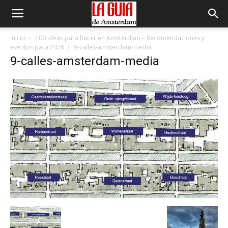
Inicio
100 ideas para hacer en Amsterdam – Recomendaciones y
eventos para 2026
9-calles-amsterdam-media
9-calles-amsterdam-media