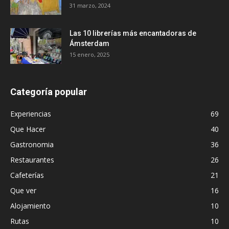
31 marzo, 2024
Las 10 librerías más encantadoras de
Ámsterdam
15 enero, 2025
Categoría popular
Experiencias
69
Que Hacer
40
Gastronomia
36
Restaurantes
26
Cafeterías
21
Que ver
16
Alojamiento
10
Rutas
10