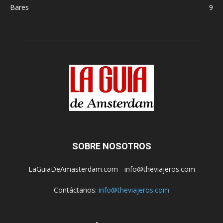
Bares
9
SOBRE NOSOTROS
LaGuiaDeAmasterdam.com - info@theviajeros.com
Contáctanos:
info@theviajeros.com