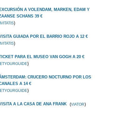
EXCURSIÓN A VOLENDAM, MARKEN, EDAM Y
ZAANSE SCHANS 39 €
)
IVITATIS
VISITA GUIADA POR EL BARRIO ROJO A 12 €
)
IVITATIS
TICKET PARA EL MUSEO VAN GOGH A 20 €
)
ETYOURGUIDE
ÁMSTERDAM: CRUCERO NOCTURNO POR LOS
CANALES A 14 €
)
ETYOURGUIDE
(
)
VISITA A LA CASA DE ANA FRANK
VIATOR