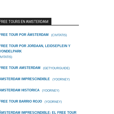
FREE TOURS EN AMSTERDAM
FREE TOUR POR ÁMSTERDAM
(CIVITATIS)
FREE TOUR POR JORDAAN, LEIDSEPLEIN Y
VONDELPARK
IVITATIS)
FREE TOUR AMSTERDAM
(GETYOURGUIDE)
AMSTERDAM IMPRESCINDIBLE
(YOORNEY)
AMSTERDAM HISTORICA
(YOORNEY)
FREE TOUR BARRIO ROJO
(YOORNEY)
ÁMSTERDAM IMPRESCINDIBLE: EL FREE TOUR