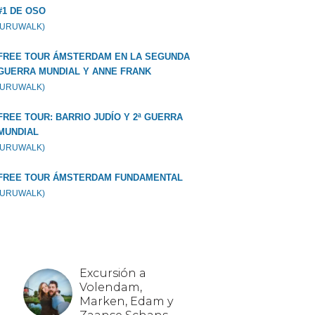
#1 DE OSO
GURUWALK)
FREE TOUR ÁMSTERDAM EN LA SEGUNDA
GUERRA MUNDIAL Y ANNE FRANK
GURUWALK)
FREE TOUR: BARRIO JUDÍO Y 2ª GUERRA
MUNDIAL
GURUWALK)
FREE TOUR ÁMSTERDAM FUNDAMENTAL
GURUWALK)