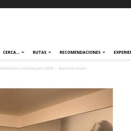
CERCA…
RUTAS
RECOMENDACIONES
EXPERIE
endaciones y eventos para 2026
ana-frank-museo