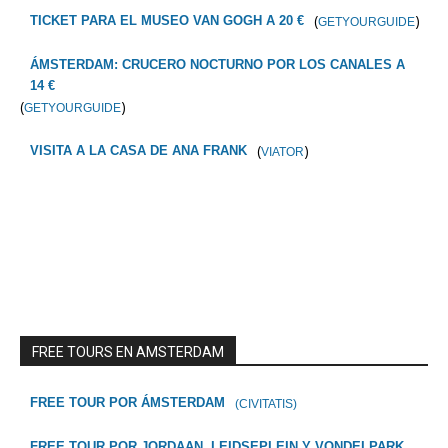
(
)
TICKET PARA EL MUSEO VAN GOGH A 20 €
GETYOURGUIDE
ÁMSTERDAM: CRUCERO NOCTURNO POR LOS CANALES A
14 €
(
)
GETYOURGUIDE
(
)
VISITA A LA CASA DE ANA FRANK
VIATOR
FREE TOURS EN AMSTERDAM
FREE TOUR POR ÁMSTERDAM
(CIVITATIS)
FREE TOUR POR JORDAAN, LEIDSEPLEIN Y VONDELPARK