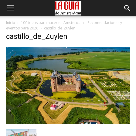
Inicio
100 ideas para hacer en Amsterdam – Recomendaciones y
eventos para 2026
castillo_de_Zuylen
castillo_de_Zuylen