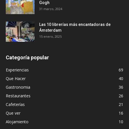
Gogh
31 marzo, 2024
Las 10 librerías más encantadoras de
Ámsterdam
15 enero, 2025
Categoría popular
Experiencias
69
Que Hacer
40
Gastronomia
36
Restaurantes
26
Cafeterías
21
Que ver
16
Alojamiento
10