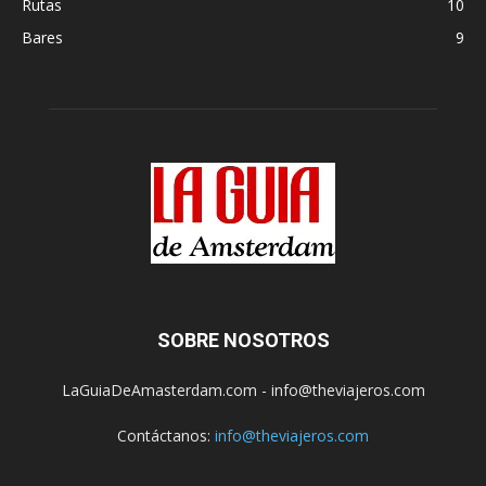
Rutas
10
Bares
9
SOBRE NOSOTROS
LaGuiaDeAmasterdam.com - info@theviajeros.com
Contáctanos:
info@theviajeros.com