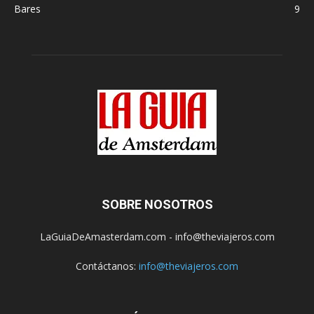
Bares
9
SOBRE NOSOTROS
LaGuiaDeAmasterdam.com - info@theviajeros.com
Contáctanos:
info@theviajeros.com