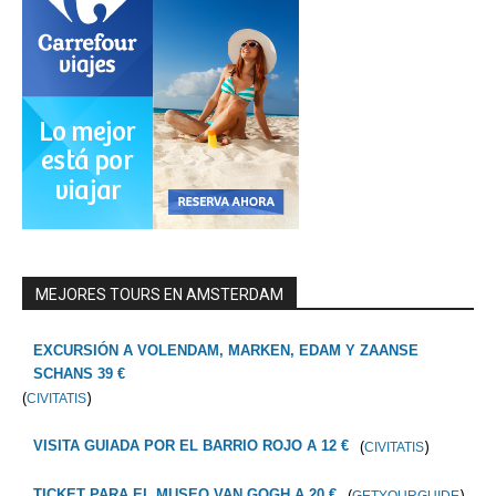
MEJORES TOURS EN AMSTERDAM
EXCURSIÓN A VOLENDAM, MARKEN, EDAM Y ZAANSE
SCHANS 39 €
(
)
CIVITATIS
(
)
VISITA GUIADA POR EL BARRIO ROJO A 12 €
CIVITATIS
(
)
TICKET PARA EL MUSEO VAN GOGH A 20 €