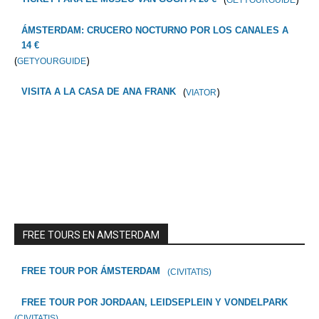
GETYOURGUIDE
ÁMSTERDAM: CRUCERO NOCTURNO POR LOS CANALES A
14 €
(
)
GETYOURGUIDE
(
)
VISITA A LA CASA DE ANA FRANK
VIATOR
FREE TOURS EN AMSTERDAM
FREE TOUR POR ÁMSTERDAM
(CIVITATIS)
FREE TOUR POR JORDAAN, LEIDSEPLEIN Y VONDELPARK
(CIVITATIS)