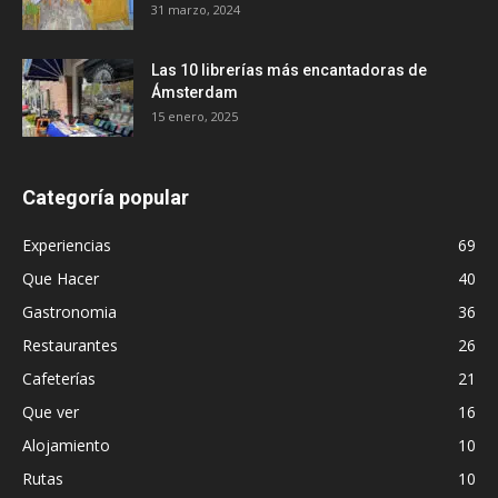
31 marzo, 2024
Las 10 librerías más encantadoras de
Ámsterdam
15 enero, 2025
Categoría popular
Experiencias
69
Que Hacer
40
Gastronomia
36
Restaurantes
26
Cafeterías
21
Que ver
16
Alojamiento
10
Rutas
10