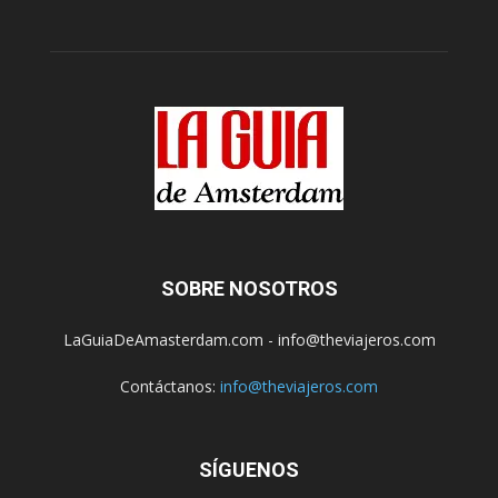
SOBRE NOSOTROS
LaGuiaDeAmasterdam.com - info@theviajeros.com
Contáctanos:
info@theviajeros.com
SÍGUENOS