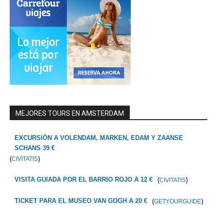
MEJORES TOURS EN AMSTERDAM
EXCURSIÓN A VOLENDAM, MARKEN, EDAM Y ZAANSE
SCHANS 39 €
(
)
CIVITATIS
(
)
VISITA GUIADA POR EL BARRIO ROJO A 12 €
CIVITATIS
(
)
TICKET PARA EL MUSEO VAN GOGH A 20 €
GETYOURGUIDE