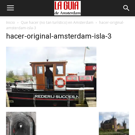
Inicio
Que hacer (no tan turístico) en Amsterdam
hacer-original-
amsterdam-isla-3
hacer-original-amsterdam-isla-3