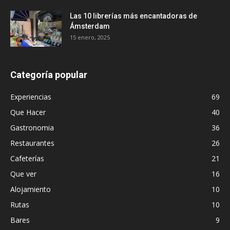
Las 10 librerías más encantadoras de
Ámsterdam
15 enero, 2025
Categoría popular
Experiencias
69
Que Hacer
40
Gastronomia
36
Restaurantes
26
Cafeterías
21
Que ver
16
Alojamiento
10
Rutas
10
Bares
9